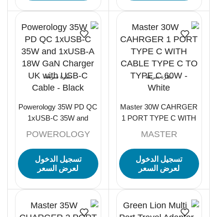
نظرة سريعة
نظرة سريعة
Powerology 35W PD QC
Master 30W CAHRGER
1xUSB-C 35W and
1 PORT TYPE C WITH
1xUSB-A 18W GaN
CABLE TYPE C TO
POWEROLOGY
MASTER
Charger UK with USB-C
TYPE C 60W – White
Cable – Black
تسجيل الدخول
تسجيل الدخول
لعرض السعر
لعرض السعر