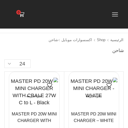
0
الرئيسية
Shop
اكسسوارات موبايل
شاحن
شاحن
نظرة سريعة
نظرة سريعة
MASTER PD 20W MINI
MASTER PD 20W MINI
CHARGER WITH
CHARGER – WHITE
CBALE 27W C to L –