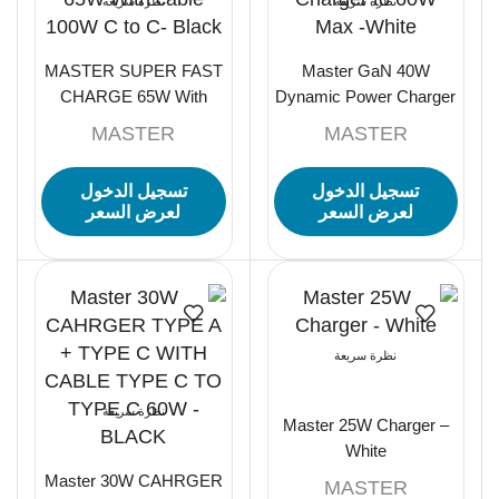
نظرة سريعة
نظرة سريعة
MASTER SUPER FAST
Master GaN 40W
CHARGE 65W With
Dynamic Power Charger
cable 100W C to C-
to 60W Max -White
MASTER
MASTER
Black
تسجيل الدخول
تسجيل الدخول
لعرض السعر
لعرض السعر
نظرة سريعة
نظرة سريعة
Master 25W Charger –
White
Master 30W CAHRGER
MASTER