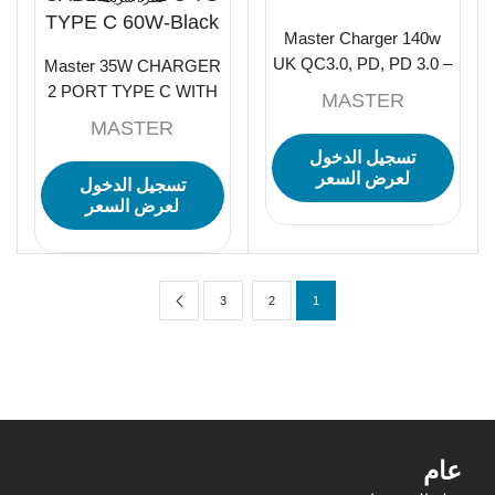
Master Charger 140w
UK QC3.0, PD, PD 3.0 –
Master 35W CHARGER
Gray
2 PORT TYPE C WITH
MASTER
CABLE TYPE C TO
MASTER
TYPE C 60W-Black
تسجيل الدخول
لعرض السعر
تسجيل الدخول
لعرض السعر
3
2
1
عام