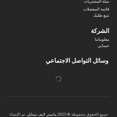
سلة المشتريات
قائمة المفضلات
تتبع طلبك
الشركة
معلوماتنا
حسابي
وسائل التواصل الاجتماعي
جميع الحقوق محفوظة © 2025
ماستر لايف ستايل
. تم الإنشاء