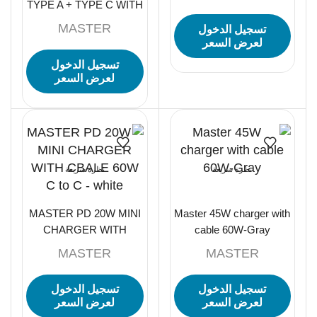
TYPE A + TYPE C WITH
CABLE TYPE C TO
MASTER
تسجيل الدخول
TYPE C 60W – BLACK
لعرض السعر
تسجيل الدخول
لعرض السعر
نظرة سريعة
نظرة سريعة
MASTER PD 20W MINI
Master 45W charger with
CHARGER WITH
cable 60W-Gray
CBALE 60W C to C –
MASTER
MASTER
white
تسجيل الدخول
تسجيل الدخول
لعرض السعر
لعرض السعر