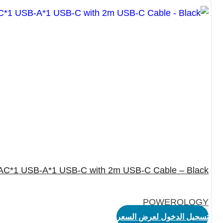
 AC*1 USB-A*1 USB-C with 2m USB-C Cable – Black
POWEROLOGY
تسجيل الدخول لعرض السعر