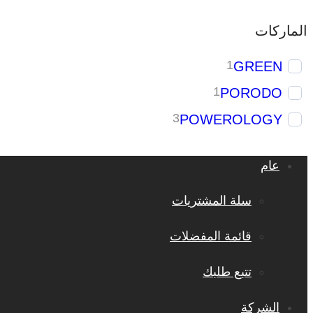
الماركات
1
GREEN
1
PORODO
3
POWEROLOGY
عام
سلة المشتريات
قائمة المفضلات
تتبع طلبك
الشركة