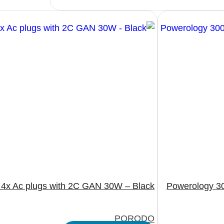
 4x Ac plugs with 2C GAN 30W – Black
Powerology 30
PORODO