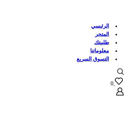
الرئيسي
المتجر
طلبيتك
معلوماتنا
التسوق السريع
0
اسم 
كلمة