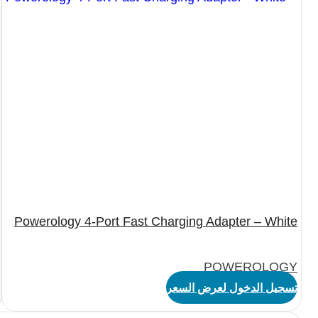
Powerology 4-Port Fast Charging Adapter – White
POWEROLOGY
تسجيل الدخول لعرض السعر