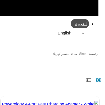
العربية
English
الرئيسية
Shop
طاقة
مقسم كهرباء