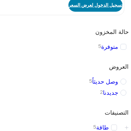
تسجيل الدخول لعرض السعر
حالة المخزون
متوفرة
5
العروض
وصل حديثاً
5
جديدنا
2
التصنيفات
طاقة
5