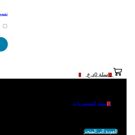
نسيت
ت
سلة
0
د.ع
0
0
سلة المشتريات
0
لم يتم اضافة منتجات الى السلة
العودة الى المتجر