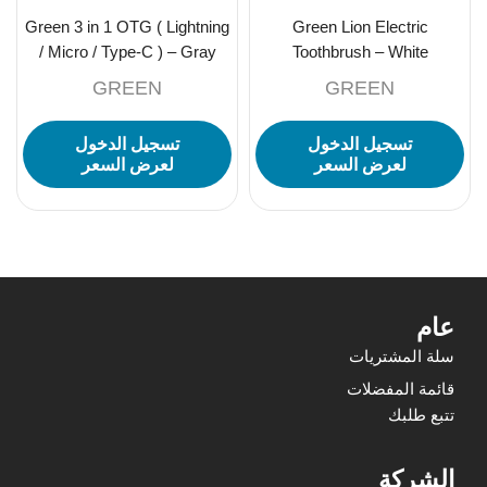
Green 3 in 1 OTG ( Lightning
Green Lion Electric
/ Micro / Type-C ) – Gray
Toothbrush – White
GREEN
GREEN
تسجيل الدخول
تسجيل الدخول
لعرض السعر
لعرض السعر
عام
سلة المشتريات
قائمة المفضلات
تتبع طلبك
الشركة