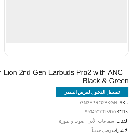
 Lion 2nd Gen Earbuds Pro2 with ANC –
Black & Green
تسجيل الدخول لعرض السعر
GN2EPRO2BKGN
SKU:
9904907015970
GTIN:
الفئات
سماعات الأذن
,
صوت و صورة
الاشارات
وصل حديثاً