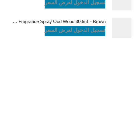
تسجيل الدخول لعرض السعر
Green Lion Fragrance Spray Oud Wood 300mL - Brown
تسجيل الدخول لعرض السعر