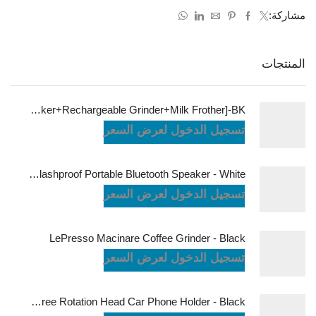
مشاركة:
المنتجات
LePresso Brewology Coffee Kit [Espresso Maker+Rechargeable Grinder+Milk Frother]-BK
تسجيل الدخول لعرض السعر
JBL Charge6 Splashproof Portable Bluetooth Speaker - White
تسجيل الدخول لعرض السعر
LePresso Macinare Coffee Grinder - Black
تسجيل الدخول لعرض السعر
Powerology Logan Magsafe 360 Degree Rotation Head Car Phone Holder - Black