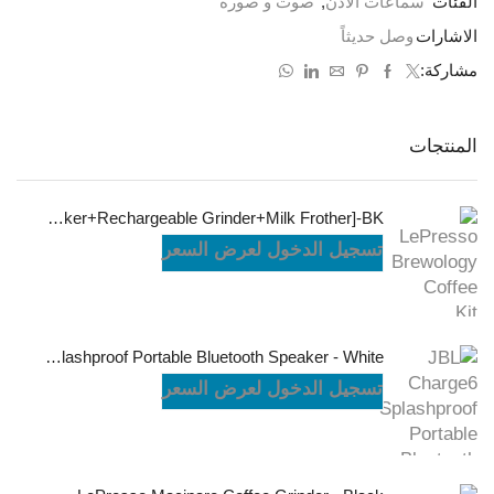
الفئات
سماعات الأذن
,
صوت و صورة
الاشارات
وصل حديثاً
مشاركة:
المنتجات
LePresso Brewology Coffee Kit [Espresso Maker+Rechargeable Grinder+Milk Frother]-BK
تسجيل الدخول لعرض السعر
JBL Charge6 Splashproof Portable Bluetooth Speaker - White
تسجيل الدخول لعرض السعر