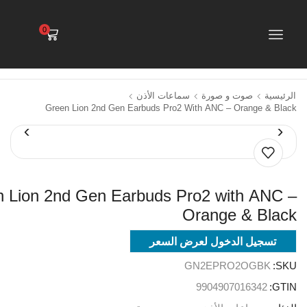
0
الرئيسية
صوت و صورة
سماعات الأذن
Green Lion 2nd Gen Earbuds Pro2 With ANC – Orange & Black
 Lion 2nd Gen Earbuds Pro2 with ANC –
Orange & Black
تسجيل الدخول لعرض السعر
GN2EPRO2OGBK
SKU:
9904907016342
GTIN: