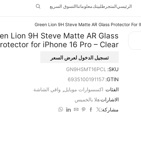
الرئيسي
المتجر
طلبيتك
معلوماتنا
التسوق السريع
Green Lion 9H Steve Matte AR Glass Protector For I
en Lion 9H Steve Matte AR Glass
rotector for iPhone 16 Pro – Clear
تسجيل الدخول لعرض السعر
GN9HSMT16PCL
SKU:
6935100191157
GTIN:
الفئات
اكسسوارات موبايل
,
واقي الشاشة
الاشارات
هلا بالخميس
مشاركة: