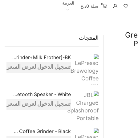
العربية
0
سلة
0
د.ع
Gre
المنتجات
P
LePresso Brewology Coffee Kit [Espresso Maker+Rechargeable Grinder+Milk Frother]-BK
تسجيل الدخول لعرض السعر
JBL Charge6 Splashproof Portable Bluetooth Speaker - White
تسجيل الدخول لعرض السعر
LePresso Macinare Coffee Grinder - Black