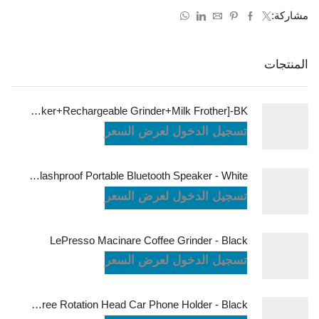
مشاركة:
المنتجات
LePresso Brewology Coffee Kit [Espresso Maker+Rechargeable Grinder+Milk Frother]-BK
تسجيل الدخول لعرض السعر
JBL Charge6 Splashproof Portable Bluetooth Speaker - White
تسجيل الدخول لعرض السعر
LePresso Macinare Coffee Grinder - Black
تسجيل الدخول لعرض السعر
Powerology Logan Magsafe 360 Degree Rotation Head Car Phone Holder - Black