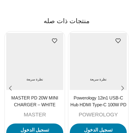
منتجات ذات صله
نظرة سريعة
نظرة سريعة
MASTER PD 20W MINI
Powerology 12in1 USB-C
CHARGER – WHITE
Hub HDMI Type-C 100W PD
Ethernet VGA USB SD
MASTER
POWEROLOGY
MicroSD 3.5AUX – Dark
تسجيل الدخول
تسجيل الدخول