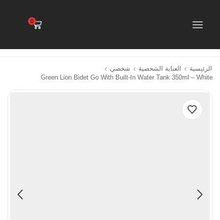
0
الرئيسية
العناية الشخصية
شخصي
Green Lion Bidet Go With Built-In Water Tank 350ml – White