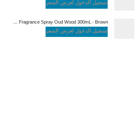
تسجيل الدخول لعرض السعر
Green Lion Fragrance Spray Oud Wood 300mL - Brown
تسجيل الدخول لعرض السعر