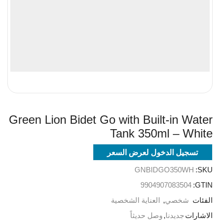
Green Lion Bidet Go with Built-in Water
Tank 350ml – White
تسجيل الدخول لعرض السعر
GNBIDGO350WH
SKU:
9904907083504
GTIN:
الفئات
شخصي
,
العناية الشخصية
الاشارات
جديدنا
,
وصل حديثاً