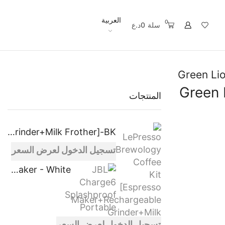
العربية
0
سلة
0
د.ع
Green Lio
Green 
المنتجات
LePresso Brewology Coffee Kit [Espresso Maker+Rechargeable Grinder+Milk Frother]-BK
تسجيل الدخول لعرض السعر
JBL Charge6 Splashproof Portable Bluetooth Speaker - White
تسجيل الدخول لعرض السعر