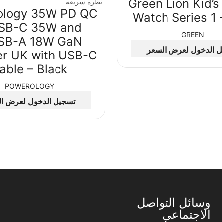
Green Lion Kid’s
نظرة سريعة
ology 35W PD QC
Watch Series 1 
SB-C 35W and
GREEN
SB-A 18W GaN
 الدخول لعرض السعر
er UK with USB-C
able – Black
POWEROLOGY
تسجيل الدخول لعرض ا
وسائل التواصل
الاجتماعي