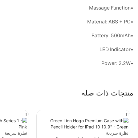
•Massage Function
•Material: ABS + PC
•Battery: 500mAh
•LED Indicator
•Power: 2.2W
منتجات ذات صله
نظرة سريعة
نظرة سريعة