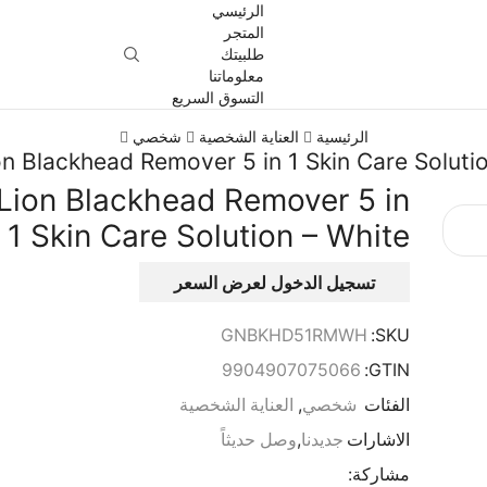
الرئيسي
المتجر
طلبيتك
معلوماتنا
التسوق السريع
الرئيسية
العناية الشخصية
شخصي
n Blackhead Remover 5 in 1 Skin Care Soluti
Lion Blackhead Remover 5 in
1 Skin Care Solution – White
تسجيل الدخول لعرض السعر
GNBKHD51RMWH
SKU:
9904907075066
GTIN:
الفئات
شخصي
,
العناية الشخصية
الاشارات
جديدنا
,
وصل حديثاً
مشاركة: