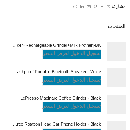
مشاركة:
المنتجات
LePresso Brewology Coffee Kit [Espresso Maker+Rechargeable Grinder+Milk Frother]-BK
تسجيل الدخول لعرض السعر
JBL Charge6 Splashproof Portable Bluetooth Speaker - White
تسجيل الدخول لعرض السعر
LePresso Macinare Coffee Grinder - Black
تسجيل الدخول لعرض السعر
Powerology Logan Magsafe 360 Degree Rotation Head Car Phone Holder - Black