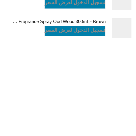
تسجيل الدخول لعرض السعر
Green Lion Fragrance Spray Oud Wood 300mL - Brown
تسجيل الدخول لعرض السعر