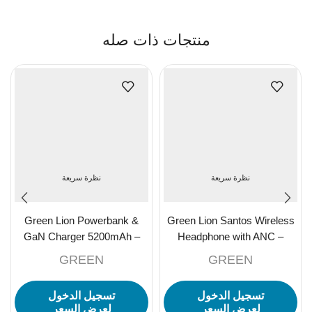
منتجات ذات صله
نظرة سريعة
نظرة سريعة
Green Lion Powerbank &
Green Lion Santos Wireless
GaN Charger 5200mAh –
Headphone with ANC –
Blue
Black
GREEN
GREEN
تسجيل الدخول
تسجيل الدخول
لعرض السعر
لعرض السعر