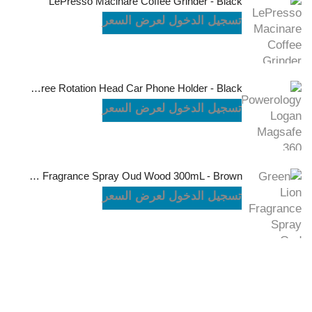
LePresso Macinare Coffee Grinder - Black
تسجيل الدخول لعرض السعر
Powerology Logan Magsafe 360 Degree Rotation Head Car Phone Holder - Black
تسجيل الدخول لعرض السعر
Green Lion Fragrance Spray Oud Wood 300mL - Brown
تسجيل الدخول لعرض السعر