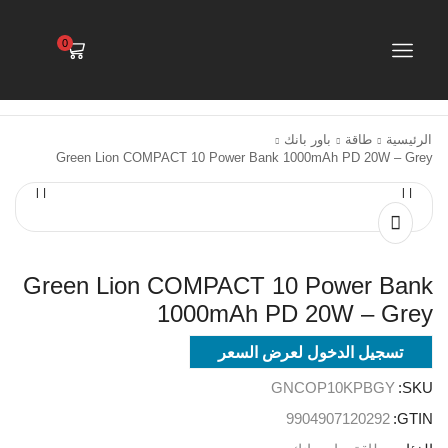
0
الرئيسية
طاقة
باور بانك
Green Lion COMPACT 10 Power Bank 1000mAh PD 20W – Grey
Green Lion COMPACT 10 Power Bank
1000mAh PD 20W – Grey
تسجيل الدخول لعرض السعر
GNCOP10KPBGY
SKU:
9904907120292
GTIN: