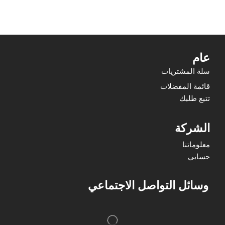
عام
سلة المشتريات
قائمة المفضلات
تتبع طلبك
الشركة
معلوماتنا
حسابي
وسائل التواصل الاجتماعي