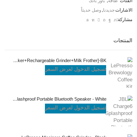
الفئات
طاقة
,
باور بانك
الاشارات
جديدنا
,
وصل حديثاً
مشاركة:
المنتجات
LePresso Brewology Coffee Kit [Espresso Maker+Rechargeable Grinder+Milk Frother]-BK
تسجيل الدخول لعرض السعر
JBL Charge6 Splashproof Portable Bluetooth Speaker - White
تسجيل الدخول لعرض السعر