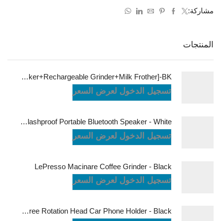
مشاركة:
المنتجات
LePresso Brewology Coffee Kit [Espresso Maker+Rechargeable Grinder+Milk Frother]-BK
تسجيل الدخول لعرض السعر
JBL Charge6 Splashproof Portable Bluetooth Speaker - White
تسجيل الدخول لعرض السعر
LePresso Macinare Coffee Grinder - Black
تسجيل الدخول لعرض السعر
Powerology Logan Magsafe 360 Degree Rotation Head Car Phone Holder - Black