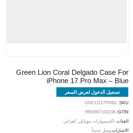
Green Lion Coral Delgado Case For
iPhone 17 Pro Max – Blue
تسجيل الدخول لعرض السعر
GNCLD17PMBL
SKU:
9904907102236
GTIN:
الفئات
اكسسوارات موبايل
,
كفراتي
الاشارات
وصل حديثاً