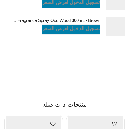
تسجيل الدخول لعرض السعر
Green Lion Fragrance Spray Oud Wood 300mL - Brown
تسجيل الدخول لعرض السعر
منتجات ذات صله