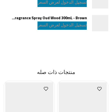
تسجيل الدخول لعرض السعر
Green Lion Fragrance Spray Oud Wood 300mL - Brown
تسجيل الدخول لعرض السعر
منتجات ذات صله