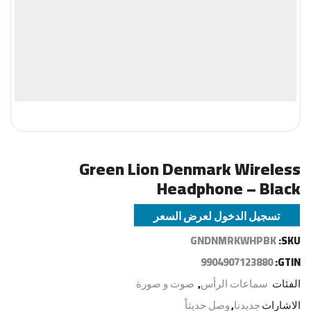
Green Lion Denmark Wireless
Headphone – Black
تسجيل الدخول لعرض السعر
GNDNMRKWHPBK
SKU:
9904907123880
GTIN:
الفئات
سماعات الرأس
,
صوت و صورة
الاشارات
جديدنا
,
وصل حديثاً