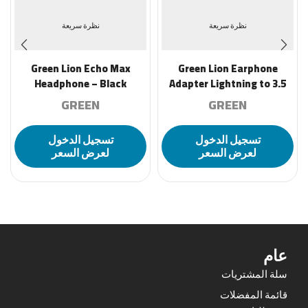
نظرة سريعة
نظرة سريعة
Green Lion Echo Max
Green Lion Earphone
Headphone – Black
Adapter Lightning to 3.5
Aux 12CM – Black
GREEN
GREEN
تسجيل الدخول
تسجيل الدخول
لعرض السعر
لعرض السعر
عام
سلة المشتريات
قائمة المفضلات