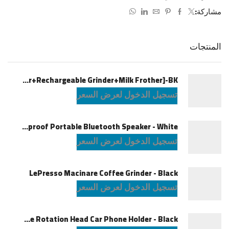
مشاركة:
المنتجات
LePresso Brewology Coffee Kit [Espresso Maker+Rechargeable Grinder+Milk Frother]-BK
تسجيل الدخول لعرض السعر
JBL Charge6 Splashproof Portable Bluetooth Speaker - White
تسجيل الدخول لعرض السعر
LePresso Macinare Coffee Grinder - Black
تسجيل الدخول لعرض السعر
Powerology Logan Magsafe 360 Degree Rotation Head Car Phone Holder - Black