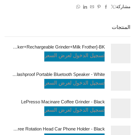
مشاركة:
المنتجات
LePresso Brewology Coffee Kit [Espresso Maker+Rechargeable Grinder+Milk Frother]-BK
تسجيل الدخول لعرض السعر
JBL Charge6 Splashproof Portable Bluetooth Speaker - White
تسجيل الدخول لعرض السعر
LePresso Macinare Coffee Grinder - Black
تسجيل الدخول لعرض السعر
Powerology Logan Magsafe 360 Degree Rotation Head Car Phone Holder - Black