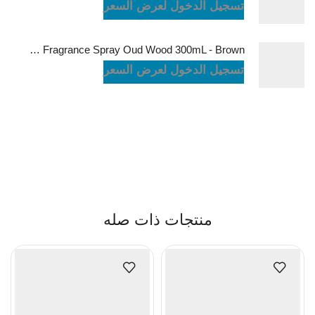
تسجيل الدخول لعرض السعر
Green Lion Fragrance Spray Oud Wood 300mL - Brown
تسجيل الدخول لعرض السعر
منتجات ذات صله