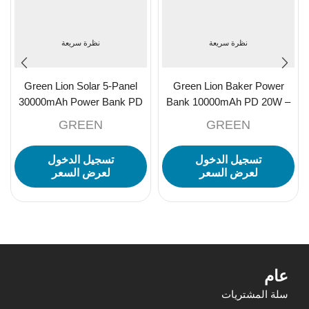
نظرة سريعة
نظرة سريعة
Green Lion Solar 5-Panel
Green Lion Baker Power
30000mAh Power Bank PD
Bank 10000mAh PD 20W –
20W – Black
Mocha
GREEN
GREEN
تسجيل الدخول
تسجيل الدخول
لعرض السعر
لعرض السعر
عام
سلة المشتريات