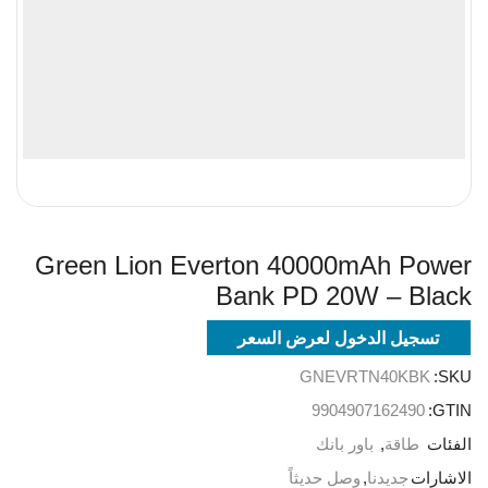
Green Lion Everton 40000mAh Power
Bank PD 20W – Black
تسجيل الدخول لعرض السعر
GNEVRTN40KBK
SKU:
9904907162490
GTIN:
الفئات
طاقة
,
باور بانك
الاشارات
جديدنا
,
وصل حديثاً