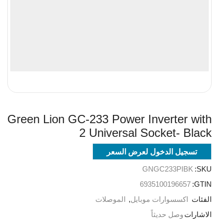
Green Lion GC-233 Power Inverter with
2 Universal Socket- Black
تسجيل الدخول لعرض السعر
GNGC233PIBK
SKU:
6935100196657
GTIN:
الفئات
اكسسوارات موبايل
,
الموصلات
الاشارات
وصل حديثاً