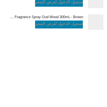
تسجيل الدخول لعرض السعر
Green Lion Fragrance Spray Oud Wood 300mL - Brown
تسجيل الدخول لعرض السعر