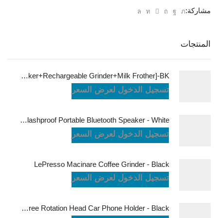
مشاركة:
المنتجات
LePresso Brewology Coffee Kit [Espresso Maker+Rechargeable Grinder+Milk Frother]-BK
تسجيل الدخول لعرض السعر
JBL Charge6 Splashproof Portable Bluetooth Speaker - White
تسجيل الدخول لعرض السعر
LePresso Macinare Coffee Grinder - Black
تسجيل الدخول لعرض السعر
Powerology Logan Magsafe 360 Degree Rotation Head Car Phone Holder - Black