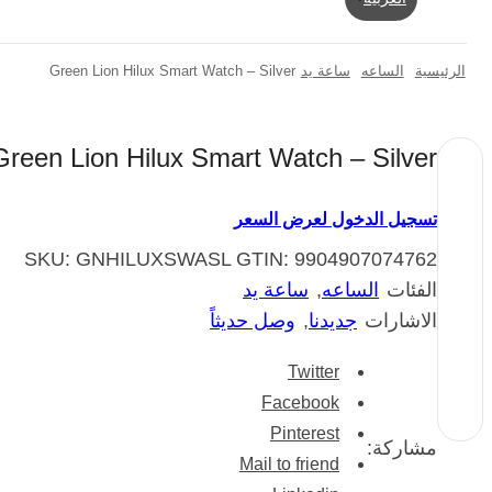
الرئيسية
الساعه
ساعة يد
Green Lion Hilux Smart Watch – Silver
Green Lion Hilux Smart Watch – Silver
تسجيل الدخول لعرض السعر
SKU:
GNHILUXSWASL
GTIN:
9904907074762
الفئات
الساعه
,
ساعة يد
الاشارات
جديدنا
,
وصل حديثاً
Twitter
Facebook
Pinterest
مشاركة:
Mail to friend