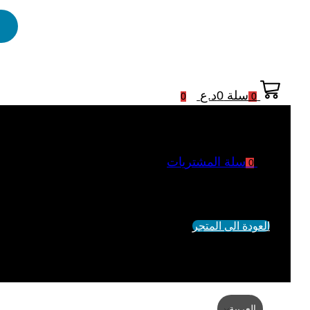
سلة
0
د.ع
0
0
سلة المشتريات
0
لم يتم اضافة منتجات الى السلة
العودة الى المتجر
العربية