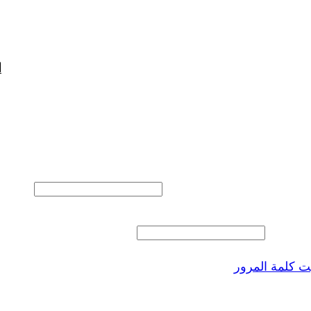
ا
المستخدم أو البريد الالكتروني
 المرور
 كلمة المرور
ذكرنى