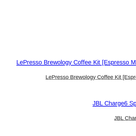
LePresso Brewology Coffee Kit [Esp
JBL Char