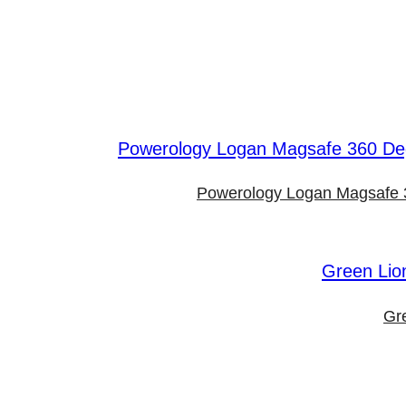
Powerology Logan Magsafe 3
Gr