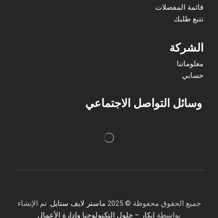
قائمة المفضلات
تتبع طلبك
الشركة
معلوماتنا
حسابي
وسائل التواصل الاجتماعي
جميع الحقوق محفوظة © 2025
ماستر لايف ستايل
. تم الإنشاء
بواسطة
إبكار – حلول التكنولوجيا وإدارة الأعمال