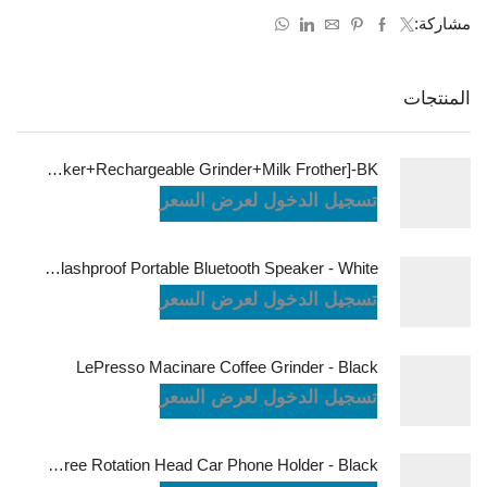
مشاركة:
المنتجات
LePresso Brewology Coffee Kit [Espresso Maker+Rechargeable Grinder+Milk Frother]-BK
تسجيل الدخول لعرض السعر
JBL Charge6 Splashproof Portable Bluetooth Speaker - White
تسجيل الدخول لعرض السعر
LePresso Macinare Coffee Grinder - Black
تسجيل الدخول لعرض السعر
Powerology Logan Magsafe 360 Degree Rotation Head Car Phone Holder - Black