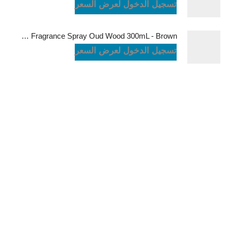
تسجيل الدخول لعرض السعر
Green Lion Fragrance Spray Oud Wood 300mL - Brown
تسجيل الدخول لعرض السعر