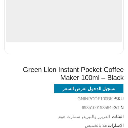
Green Lion Instant Pocket Coffee
Maker 100ml – Black
تسجيل الدخول لعرض السعر
GNINPCOF100BK
SKU:
6935100193564
GTIN:
الفئات
الفريزر والتبريد
,
سمارت هوم
الاشارات
هلا بالخميس