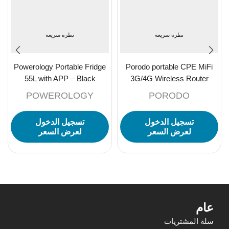
نظرة سريعة
نظرة سريعة
Powerology Portable Fridge
Porodo portable CPE MiFi
55L with APP – Black
3G/4G Wireless Router
4000mAh – Black/Grey
POWEROLOGY
PORODO
تسجيل الدخول
تسجيل الدخول
لعرض السعر
لعرض السعر
عام
سلة المشتريات