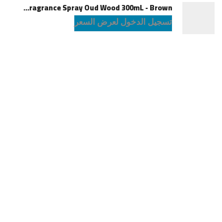
Green Lion Fragrance Spray Oud Wood 300mL - Brown
تسجيل الدخول لعرض السعر