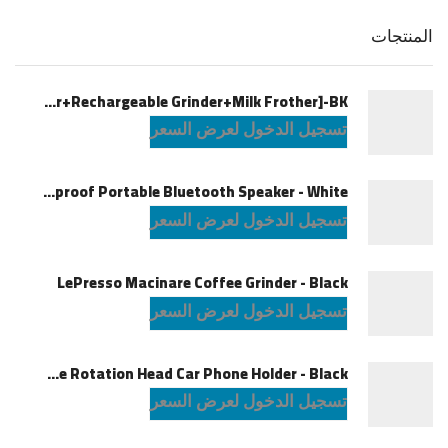
المنتجات
LePresso Brewology Coffee Kit [Espresso Maker+Rechargeable Grinder+Milk Frother]-BK
تسجيل الدخول لعرض السعر
JBL Charge6 Splashproof Portable Bluetooth Speaker - White
تسجيل الدخول لعرض السعر
LePresso Macinare Coffee Grinder - Black
تسجيل الدخول لعرض السعر
Powerology Logan Magsafe 360 Degree Rotation Head Car Phone Holder - Black
تسجيل الدخول لعرض السعر