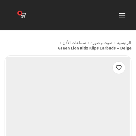
0
الرئيسية
صوت و صورة
سماعات الأذن
Green Lion Kidz Klips Earbuds – Beige