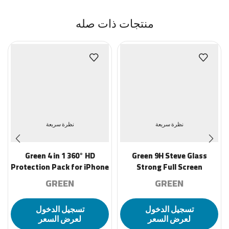
منتجات ذات صله
نظرة سريعة
نظرة سريعة
Green 4 in 1 360° HD
Green 9H Steve Glass
Protection Pack for iPhone
Strong Full Screen
14 Plus ( 6.7″ ) – Silver
Protector for iPhone 14
GREEN
GREEN
Pro Max ( 6.7″ ) – Clear
تسجيل الدخول
تسجيل الدخول
لعرض السعر
لعرض السعر