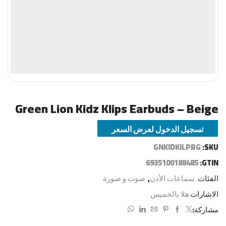
Green Lion Kidz Klips Earbuds – Beige
تسجيل الدخول لعرض السعر
GNKIDKILPBG
SKU:
6935100188485
GTIN:
الفئات
سماعات الأذن
,
صوت و صورة
الاشارات
هلا بالخميس
مشاركة: