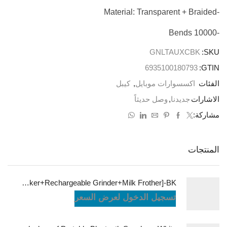
-Material: Transparent + Braided
-10000 Bends
GNLTAUXCBK
SKU:
6935100180793
GTIN:
الفئات
اكسسوارات موبايل
,
كيبل
الاشارات
جديدنا
,
وصل حديثاً
مشاركة:
المنتجات
LePresso Brewology Coffee Kit [Espresso Maker+Rechargeable Grinder+Milk Frother]-BK
تسجيل الدخول لعرض السعر