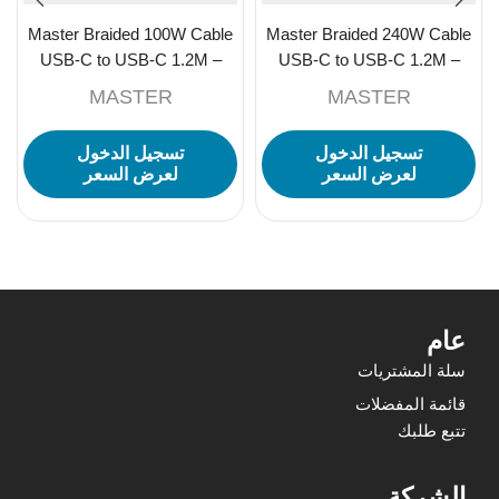
Master Braided 100W Cable
Master Braided 240W Cable
USB-C to USB-C 1.2M –
USB-C to USB-C 1.2M –
Black
Black
MASTER
MASTER
تسجيل الدخول
تسجيل الدخول
لعرض السعر
لعرض السعر
عام
سلة المشتريات
قائمة المفضلات
تتبع طلبك
الشركة