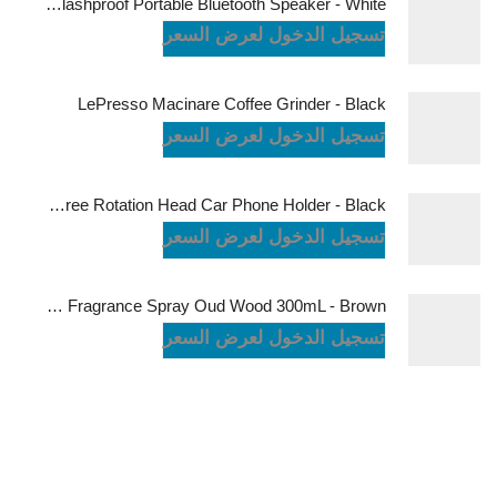
JBL Charge6 Splashproof Portable Bluetooth Speaker - White
تسجيل الدخول لعرض السعر
LePresso Macinare Coffee Grinder - Black
تسجيل الدخول لعرض السعر
Powerology Logan Magsafe 360 Degree Rotation Head Car Phone Holder - Black
تسجيل الدخول لعرض السعر
Green Lion Fragrance Spray Oud Wood 300mL - Brown
تسجيل الدخول لعرض السعر