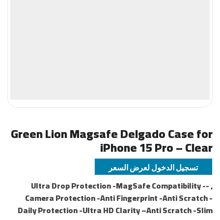
Green Lion Magsafe Delgado Case for
iPhone 15 Pro – Clear
تسجيل الدخول لعرض السعر
, -Ultra Drop Protection -MagSafe Compatibility -
Camera Protection -Anti Fingerprint -Anti Scratch -
Daily Protection -Ultra HD Clarity –Anti Scratch -Slim