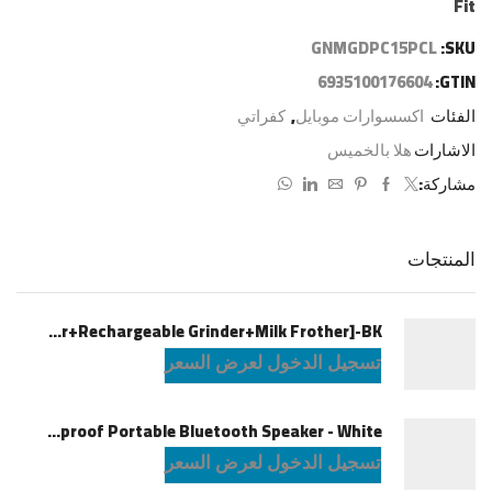
Fit
GNMGDPC15PCL
SKU:
6935100176604
GTIN:
الفئات
اكسسوارات موبايل
,
كفراتي
الاشارات
هلا بالخميس
مشاركة:
المنتجات
LePresso Brewology Coffee Kit [Espresso Maker+Rechargeable Grinder+Milk Frother]-BK
تسجيل الدخول لعرض السعر
JBL Charge6 Splashproof Portable Bluetooth Speaker - White
تسجيل الدخول لعرض السعر