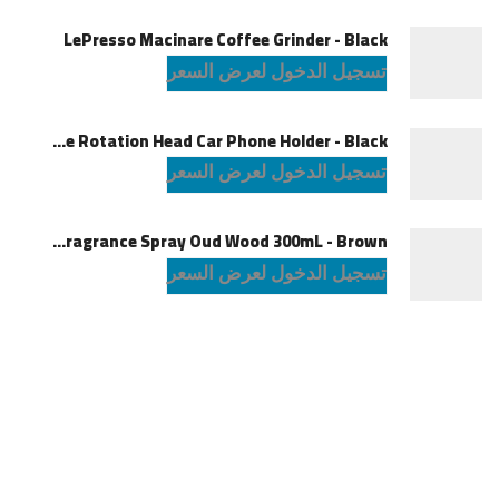
LePresso Macinare Coffee Grinder - Black
تسجيل الدخول لعرض السعر
Powerology Logan Magsafe 360 Degree Rotation Head Car Phone Holder - Black
تسجيل الدخول لعرض السعر
Green Lion Fragrance Spray Oud Wood 300mL - Brown
تسجيل الدخول لعرض السعر