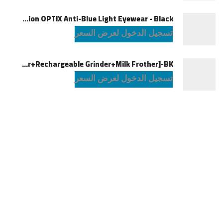
Green Lion OPTIX Anti-Blue Light Eyewear - Black
تسجيل الدخول لعرض السعر
LePresso Brewology Coffee Kit [Espresso Maker+Rechargeable Grinder+Milk Frother]-BK
تسجيل الدخول لعرض السعر