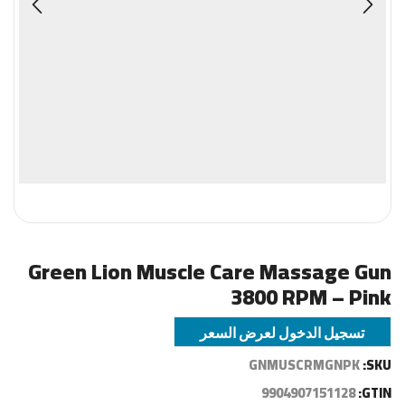
Green Lion Muscle Care Massage Gun
3800 RPM – Pink
تسجيل الدخول لعرض السعر
GNMUSCRMGNPK
SKU:
9904907151128
GTIN: