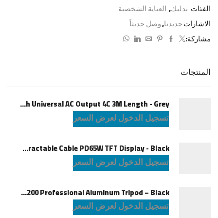
الفئات
تدليك
,
العناية الشخصية
الاشارات
جديدنا
,
وصل حديثاً
مشاركة:
المنتجات
Porodo 6-1 Power Socket with Universal AC Output 4C 3M Length - Grey
تسجيل الدخول لعرض السعر
Powerology Car Charger with Car with PD 65W Retractable Cable PD65W TFT Display - Black
تسجيل الدخول لعرض السعر
Green Lion GTP-200 Professional Aluminum Tripod – Black
تسجيل الدخول لعرض السعر