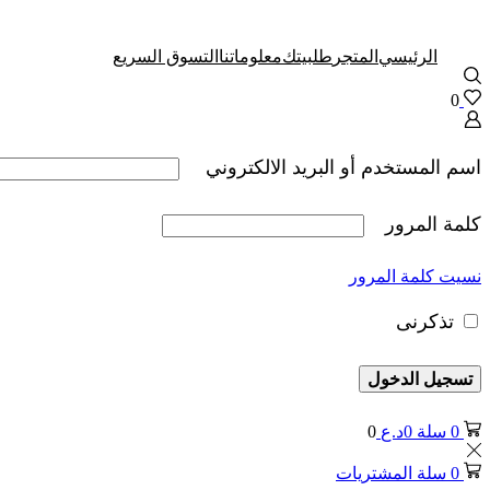
الرئيسي
المتجر
طلبيتك
معلوماتنا
التسوق السريع
0
اسم المستخدم أو البريد الالكتروني
كلمة المرور
نسيت كلمة المرور
تذكرنى
تسجيل الدخول
0
سلة
0
د.ع
0
0
سلة المشتريات