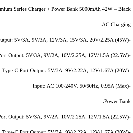
emium Series Charger + Power Bank 5000mAh 42W – Black
AC Charging:
-Type-C Cable Output: 5V/3A, 9V/3A, 12V/3A, 15V/3A, 20V/2.25A (45W)
-USB-A Port Output: 5V/3A, 9V/2A, 10V/2.25A, 12V/1.5A (22.5W)
-Type-C Port Output: 5V/3A, 9V/2.22A, 12V/1.67A (20W)
-Input: AC 100-240V, 50/60Hz, 0.95A (Max)
Power Bank:
-USB-A Port Output: 5V/3A, 9V/2A, 10V/2.25A, 12V/1.5A (22.5W)
-Type-C Port Output: 5V/3A, 9V/2.22A, 12V/1.67A (20W)