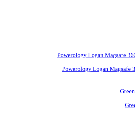
Powerology Logan Magsafe 36
Gre