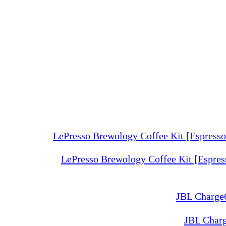
LePresso Brewology Coffee Kit [Espre
JBL Charg