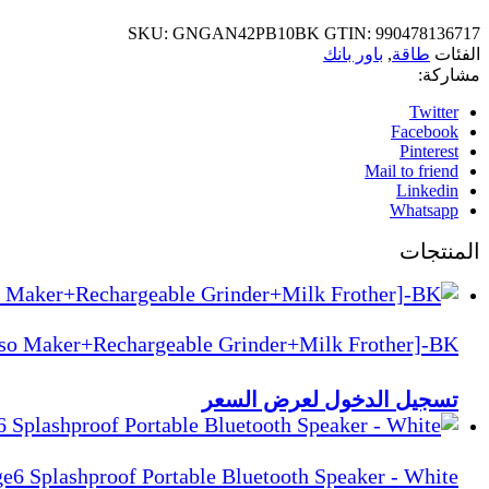
SKU:
GNGAN42PB10BK
GTIN:
990478136717
الفئات
طاقة
,
باور بانك
مشاركة:
Twitter
Facebook
Pinterest
Mail to friend
Linkedin
Whatsapp
المنتجات
sso Maker+Rechargeable Grinder+Milk Frother]-BK
تسجيل الدخول لعرض السعر
e6 Splashproof Portable Bluetooth Speaker - White