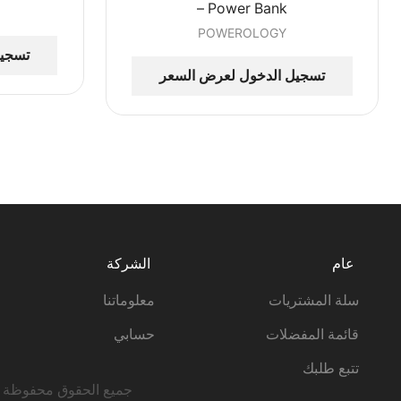
Power Bank –
POWEROLOGY
تسجيل
تسجيل الدخول لعرض السعر
عام
الشركة
سلة المشتريات
معلوماتنا
قائمة المفضلات
حسابي
تتبع طلبك
جميع الحقوق محفوظة © 25