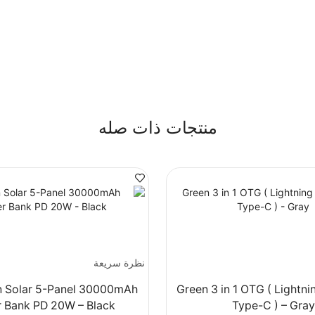
منتجات ذات صله
نظرة سريعة
n Solar 5-Panel 30000mAh
Green 3 in 1 OTG ( Lightnin
 Bank PD 20W – Black
Type-C ) – Gray