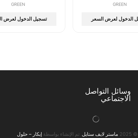
GREEN
GREEN
 الدخول لعرض السعر
تسجيل الدخول لعرض ا
وسائل التواصل
الاجتماعي
20
ماستر لايف ستايل
. تم الإنشاء بواسطة
إبكار – حلول