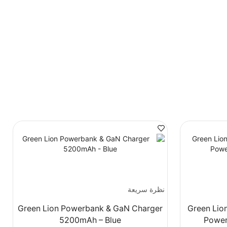
نظرة سريعة
Green Lion Powerbank & GaN Charger
Green Lio
5200mAh – Blue
Power