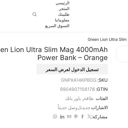
الرئيسي
المتجر
طلبيتك
معلوماتنا
التسوق السريع
Green Lion Ultra Sl
en Lion Ultra Slim Mag 4000mAh
Power Bank – Orange
تسجيل الدخول لعرض السعر
GNPXA14KPBOG
SKU:
9904907156178
GTIN:
الفئات
طاقة
,
باور بانك
الاشارات
جديدنا
,
وصل حديثاً
مشاركة: