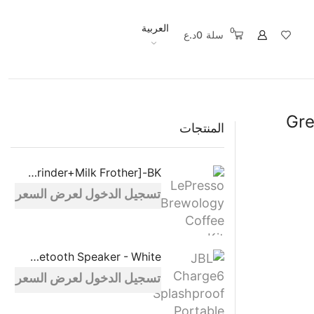
العربية
0
سلة
0
د.ع
Gre
المنتجات
LePresso Brewology Coffee Kit [Espresso Maker+Rechargeable Grinder+Milk Frother]-BK
تسجيل الدخول لعرض السعر
JBL Charge6 Splashproof Portable Bluetooth Speaker - White
تسجيل الدخول لعرض السعر