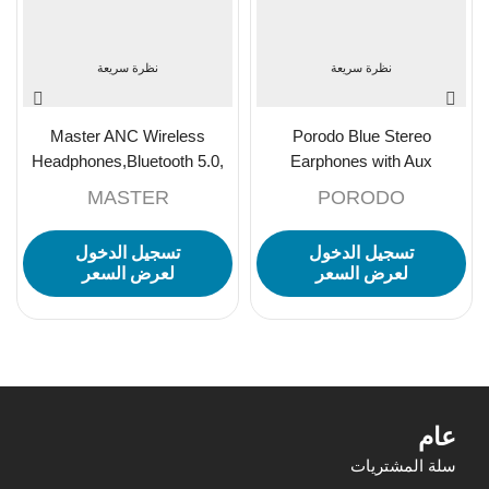
نظرة سريعة
نظرة سريعة
Master ANC Wireless
Porodo Blue Stereo
Headphones,Bluetooth 5.0,
Earphones with Aux
Active Noise Cancelling, 30H
Connector 3.5mm – White
MASTER
PORODO
Playtime,USB-C Charging-
Black
تسجيل الدخول
تسجيل الدخول
لعرض السعر
لعرض السعر
عام
سلة المشتريات