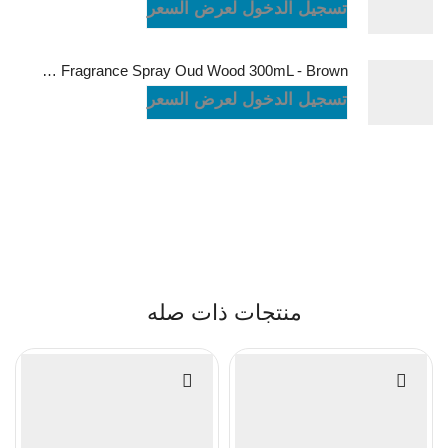
تسجيل الدخول لعرض السعر
Green Lion Fragrance Spray Oud Wood 300mL - Brown
تسجيل الدخول لعرض السعر
منتجات ذات صله