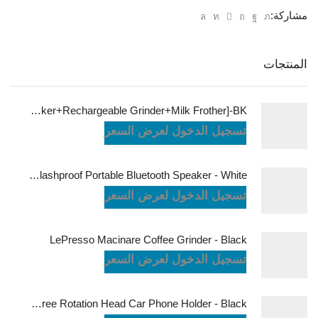
مشاركة:
المنتجات
LePresso Brewology Coffee Kit [Espresso Maker+Rechargeable Grinder+Milk Frother]-BK
تسجيل الدخول لعرض السعر
JBL Charge6 Splashproof Portable Bluetooth Speaker - White
تسجيل الدخول لعرض السعر
LePresso Macinare Coffee Grinder - Black
تسجيل الدخول لعرض السعر
Powerology Logan Magsafe 360 Degree Rotation Head Car Phone Holder - Black