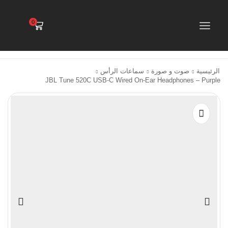
0
الرئيسية
صوت و صورة
سماعات الرأس
JBL Tune 520C USB-C Wired On-Ear Headphones – Purple