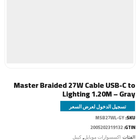
Master Braided 27W Cable USB-C to
Lighting 1.20M – Gray
تسجيل الدخول لعرض السعر
MSB27WL-GY
SKU:
2005202319132
GTIN:
الفئات
اكسسوارات موبايل
,
كيبل