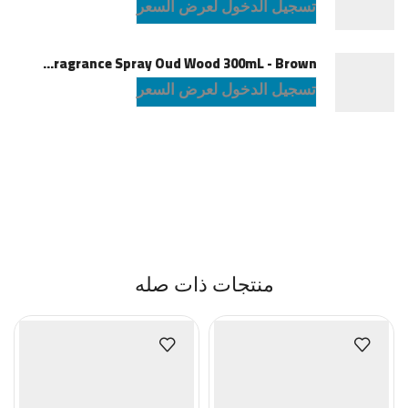
تسجيل الدخول لعرض السعر
Green Lion Fragrance Spray Oud Wood 300mL - Brown
تسجيل الدخول لعرض السعر
منتجات ذات صله