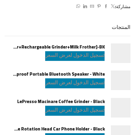
مشاركة:
المنتجات
LePresso Brewology Coffee Kit [Espresso Maker+Rechargeable Grinder+Milk Frother]-BK
تسجيل الدخول لعرض السعر
JBL Charge6 Splashproof Portable Bluetooth Speaker - White
تسجيل الدخول لعرض السعر
LePresso Macinare Coffee Grinder - Black
تسجيل الدخول لعرض السعر
Powerology Logan Magsafe 360 Degree Rotation Head Car Phone Holder - Black