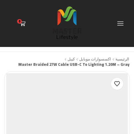
0
الرئيسية
اكسسوارات موبايل
كيبل
Master Braided 27W Cable USB-C To Lighting 1.20M – Gray