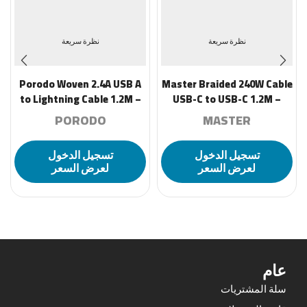
نظرة سريعة
نظرة سريعة
Porodo Woven 2.4A USB A
Master Braided 240W Cable
to Lightning Cable 1.2M –
USB-C to USB-C 1.2M –
White
Black
PORODO
MASTER
تسجيل الدخول
تسجيل الدخول
لعرض السعر
لعرض السعر
عام
سلة المشتريات