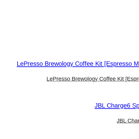
LePresso Brewology Coffee Kit [Esp
JBL Char