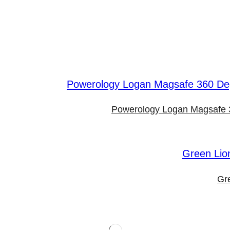
Powerology Logan Magsafe 3
Gr