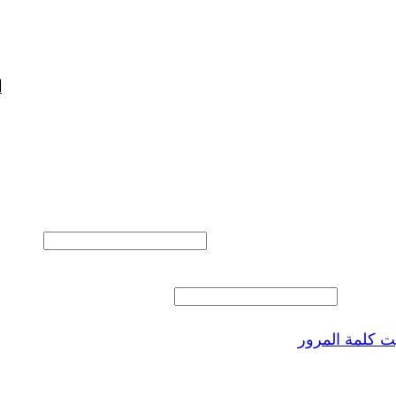
ا
المستخدم أو البريد الالكتروني
 المرور
 كلمة المرور
ذكرنى