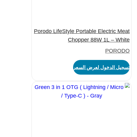
Porodo LifeStyle Portable Electric Meat
Chopper 88W 1L – White
PORODO
تسجيل الدخول لعرض السعر