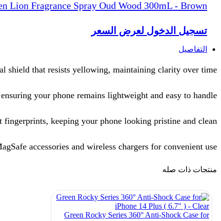
en Lion Fragrance Spray Oud Wood 300mL - Brown
تسجيل الدخول لعرض السعر
التفاصيل
 shield that resists yellowing, maintaining clarity over time.
 ensuring your phone remains lightweight and easy to handle.
fingerprints, keeping your phone looking pristine and clean.
agSafe accessories and wireless chargers for convenient use.
منتجات ذات صله
Green Rocky Series 360° Anti-Shock Case for