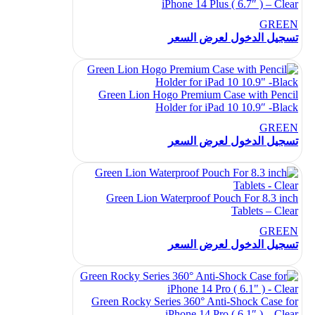
iPhone 14 Plus ( 6.7″ ) – Clear
GREEN
تسجيل الدخول لعرض السعر
Green Lion Hogo Premium Case with Pencil
Holder for iPad 10 10.9″ -Black
GREEN
تسجيل الدخول لعرض السعر
Green Lion Waterproof Pouch For 8.3 inch
Tablets – Clear
GREEN
تسجيل الدخول لعرض السعر
Green Rocky Series 360° Anti-Shock Case for
iPhone 14 Pro ( 6.1″ ) – Clear