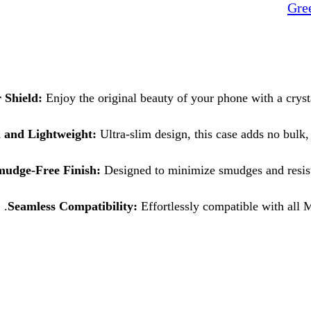
Gre
 Shield:
Enjoy the original beauty of your phone with a crystal
m and Lightweight:
Ultra-slim design, this case adds no bulk,
mudge-Free Finish:
Designed to minimize smudges and resist 
Seamless Compatibility:
Effortlessly compatible with all M