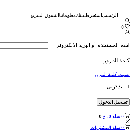
الرئيسي
المتجر
طلبيتك
معلوماتنا
التسوق السريع
0
اسم المستخدم أو البريد الالكتروني
كلمة المرور
نسيت كلمة المرور
تذكرنى
تسجيل الدخول
0
سلة
0
د.ع
0
0
سلة المشتريات