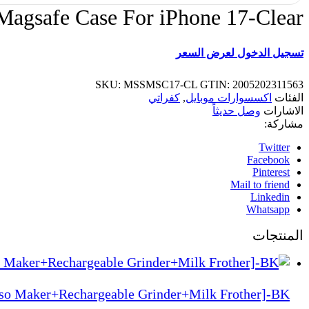
Magsafe Case For iPhone 17-Clear
تسجيل الدخول لعرض السعر
SKU:
MSSMSC17-CL
GTIN:
2005202311563
الفئات
اكسسوارات موبايل
,
كفراتي
الاشارات
وصل حديثاً
مشاركة:
Twitter
Facebook
Pinterest
Mail to friend
Linkedin
Whatsapp
المنتجات
sso Maker+Rechargeable Grinder+Milk Frother]-BK