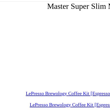
Master Super Slim 
LePresso Brewology Coffee Kit [Espre