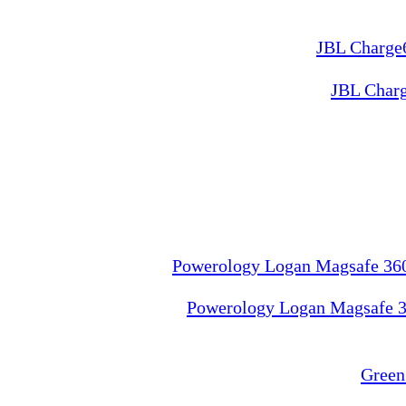
JBL Charg
Powerology Logan Magsafe 36