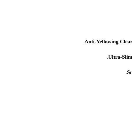
Anti-Yellowing Clear
Ultra-Sli
S