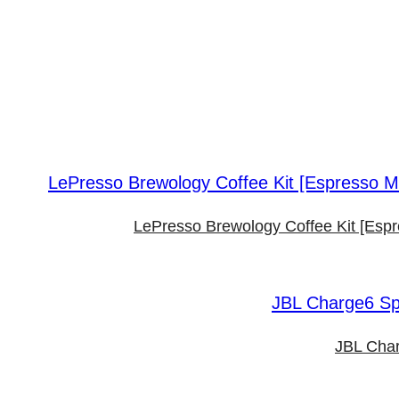
LePresso Brewology Coffee Kit [Esp
JBL Char