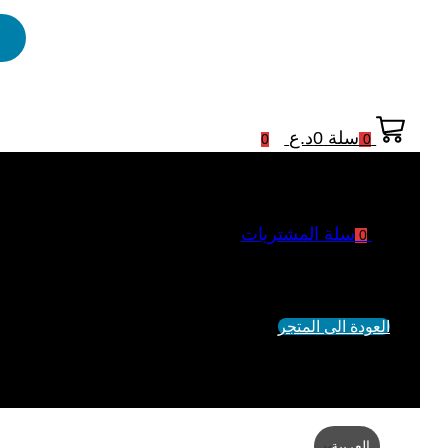
سلة
0
د.ع
0
0
سلة المشتريات
0
لم يتم اضافة منتجات الى السلة
العودة الى المتجر
العربية