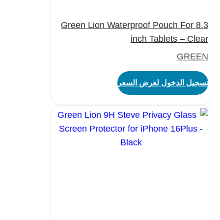
Green Lion Waterproof Pouch For 8.3
inch Tablets – Clear
GREEN
تسجيل الدخول لعرض السعر