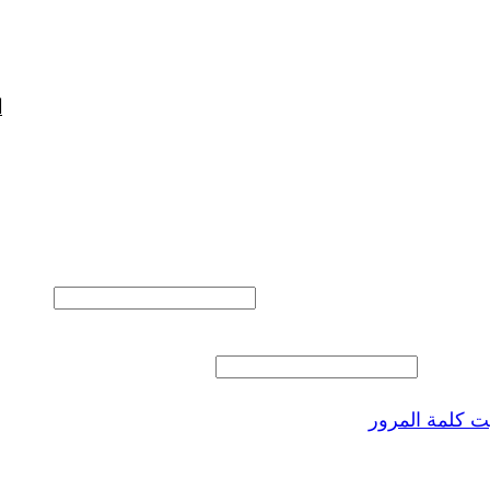
ا
المستخدم أو البريد الالكتروني
 المرور
 كلمة المرور
ذكرنى