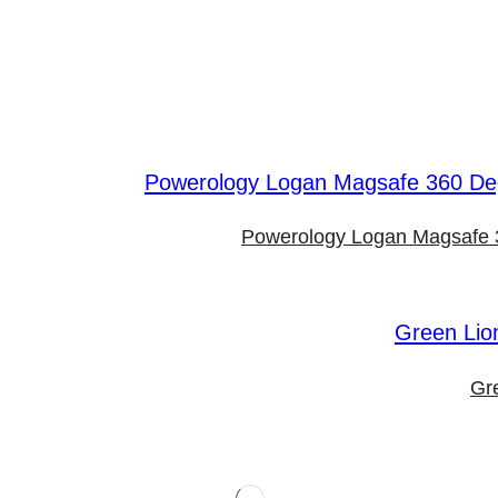
Powerology Logan Magsafe 3
Gr