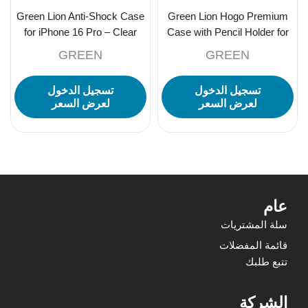
Green Lion Anti-Shock Case
Green Lion Hogo Premium
for iPhone 16 Pro – Clear
Case with Pencil Holder for
iPad 10 10.9″ -Black
GREEN
GREEN
تسجيل الدخول
تسجيل الدخول
لعرض السعر
لعرض السعر
عام
سلة المشتريات
قائمة المفضلات
تتبع طلبك
الشركة