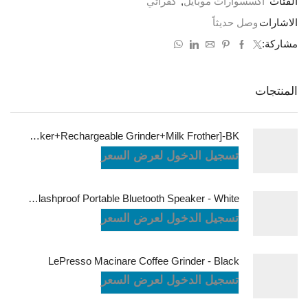
الفئات
اكسسوارات موبايل
,
كفراتي
الاشارات
وصل حديثاً
مشاركة:
المنتجات
LePresso Brewology Coffee Kit [Espresso Maker+Rechargeable Grinder+Milk Frother]-BK
تسجيل الدخول لعرض السعر
JBL Charge6 Splashproof Portable Bluetooth Speaker - White
تسجيل الدخول لعرض السعر
LePresso Macinare Coffee Grinder - Black
تسجيل الدخول لعرض السعر