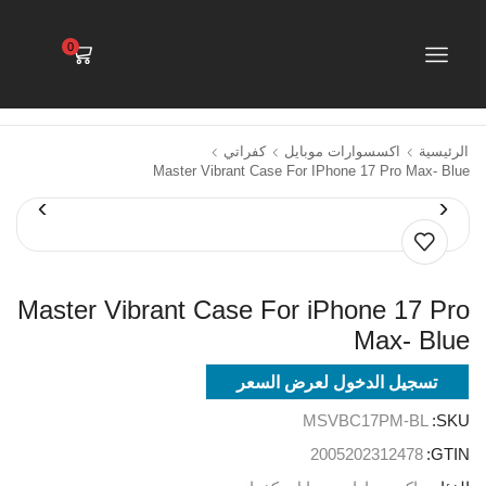
0
الرئيسية
اكسسوارات موبايل
كفراتي
Master Vibrant Case For IPhone 17 Pro Max- Blue
Master Vibrant Case For iPhone 17 Pro
Max- Blue
تسجيل الدخول لعرض السعر
MSVBC17PM-BL
SKU:
2005202312478
GTIN: