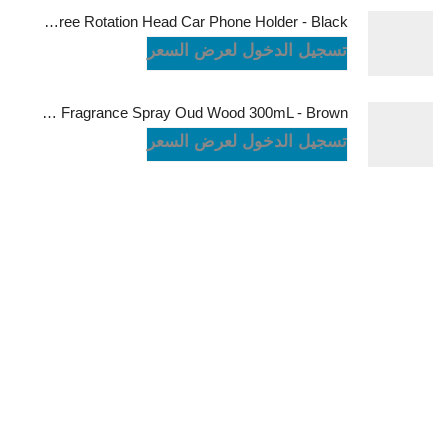
Powerology Logan Magsafe 360 Degree Rotation Head Car Phone Holder - Black
تسجيل الدخول لعرض السعر
Green Lion Fragrance Spray Oud Wood 300mL - Brown
تسجيل الدخول لعرض السعر