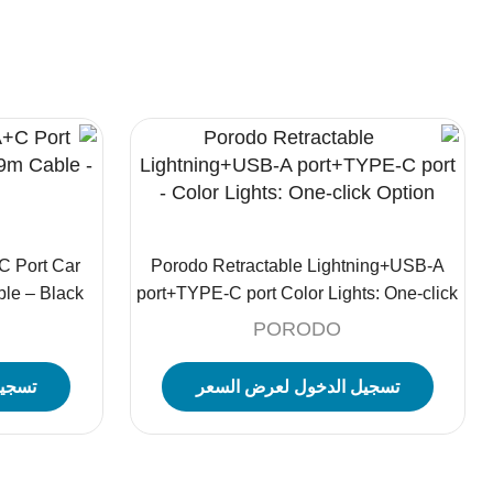
 Port Car
Porodo Retractable Lightning+USB-A
ble – Black
port+TYPE-C port Color Lights: One-click
Option –
PORODO
تسجيل الدخول لعرض السعر
تسجيل