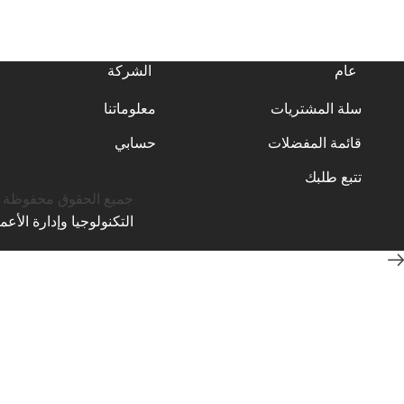
عام
الشركة
سلة المشتريات
معلوماتنا
قائمة المفضلات
حسابي
تتبع طلبك
جميع الحقوق محفوظة © 25
التكنولوجيا وإدارة الأعم