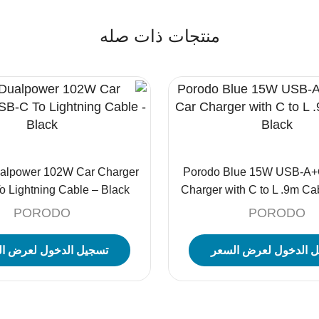
منتجات ذات صله
alpower 102W Car Charger
Porodo Blue 15W USB-A+C
 Lightning Cable – Black
Charger with C to L .9m Ca
PORODO
PORODO
 الدخول لعرض السعر
تسجيل الدخول لعرض ا