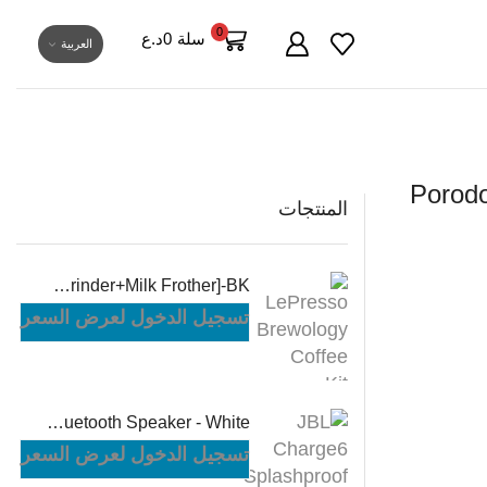
0
سلة
0
د.ع
العربية
Porodo
المنتجات
LePresso Brewology Coffee Kit [Espresso Maker+Rechargeable Grinder+Milk Frother]-BK
تسجيل الدخول لعرض السعر
JBL Charge6 Splashproof Portable Bluetooth Speaker - White
تسجيل الدخول لعرض السعر