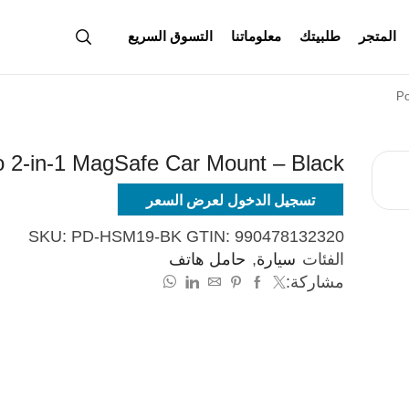
المتجر
طلبيتك
معلوماتنا
التسوق السريع
Po
 2-in-1 MagSafe Car Mount – Black
تسجيل الدخول لعرض السعر
SKU:
PD-HSM19-BK
GTIN:
990478132320
الفئات
سيارة
,
حامل هاتف
مشاركة: