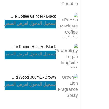
LePresso Macinare Coffee Grinder - Black
تسجيل الدخول لعرض السعر
Powerology Logan Magsafe 360 Degree Rotation Head Car Phone Holder - Black
تسجيل الدخول لعرض السعر
Green Lion Fragrance Spray Oud Wood 300mL - Brown
تسجيل الدخول لعرض السعر