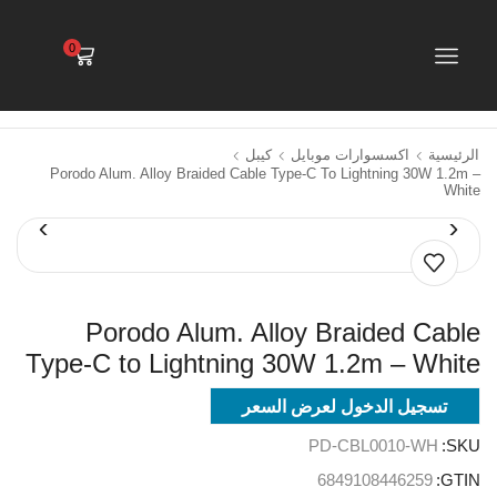
0
الرئيسية
اكسسوارات موبايل
كيبل
Porodo Alum. Alloy Braided Cable Type-C To Lightning 30W 1.2m –
White
Porodo Alum. Alloy Braided Cable
Type-C to Lightning 30W 1.2m – White
تسجيل الدخول لعرض السعر
PD-CBL0010-WH
SKU:
6849108446259
GTIN: