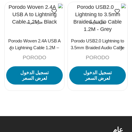
نظرة سريعة
نظرة سريعة
Porodo Woven 2.4A USB A
Porodo USB2.0 Lightning to
to Lightning Cable 1.2M –
3.5mm Braided Audio Cable
Black
1.2M – Grey
PORODO
PORODO
تسجيل الدخول
تسجيل الدخول
لعرض السعر
لعرض السعر
عام