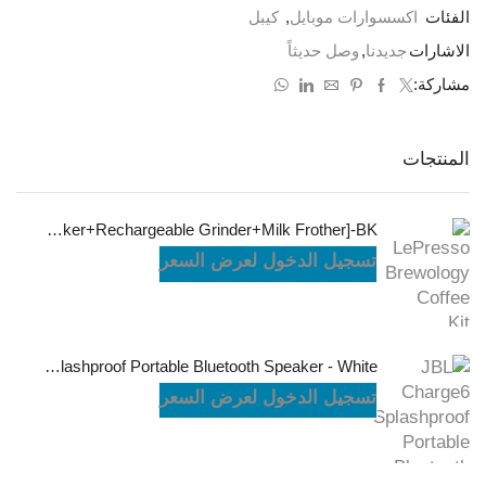
الفئات
اكسسوارات موبايل
,
كيبل
الاشارات
جديدنا
,
وصل حديثاً
مشاركة:
المنتجات
LePresso Brewology Coffee Kit [Espresso Maker+Rechargeable Grinder+Milk Frother]-BK
تسجيل الدخول لعرض السعر
JBL Charge6 Splashproof Portable Bluetooth Speaker - White
تسجيل الدخول لعرض السعر