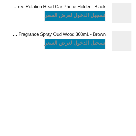
Powerology Logan Magsafe 360 Degree Rotation Head Car Phone Holder - Black
تسجيل الدخول لعرض السعر
Green Lion Fragrance Spray Oud Wood 300mL - Brown
تسجيل الدخول لعرض السعر