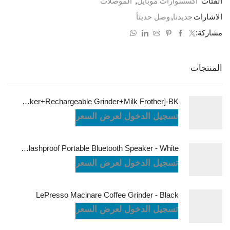
الفئات
اكسسوارات موبايل
,
الموصلات
الاشارات
جديدنا
,
وصل حديثاً
مشاركة:
المنتجات
LePresso Brewology Coffee Kit [Espresso Maker+Rechargeable Grinder+Milk Frother]-BK
تسجيل الدخول لعرض السعر
JBL Charge6 Splashproof Portable Bluetooth Speaker - White
تسجيل الدخول لعرض السعر
LePresso Macinare Coffee Grinder - Black
تسجيل الدخول لعرض السعر