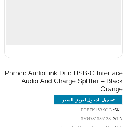
Porodo AudioLink Duo USB-C Interface
Audio And Charge Splitter – Black
Orange
تسجيل الدخول لعرض السعر
PDETK15BKOG
SKU:
9904781935128
GTIN: