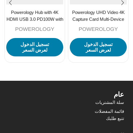
Powerology Hub with 4K
Powerology UHD Video 4K
HDMI USB 3.0 PD100W with
Capture Card Multi-Device
Type C cable – Black
Broadcasting-Black
POWEROLOGY
POWEROLOGY
تسجيل الدخول
تسجيل الدخول
لعرض السعر
لعرض السعر
عام
سلة المشتريات
قائمة المفضلات
تتبع طلبك