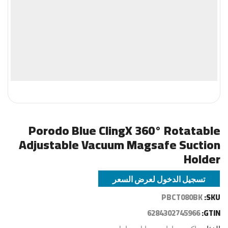
Porodo Blue ClingX 360° Rotatable
Adjustable Vacuum Magsafe Suction
Holder
تسجيل الدخول لعرض السعر
PBCT080BK
SKU:
6284302745966
GTIN: