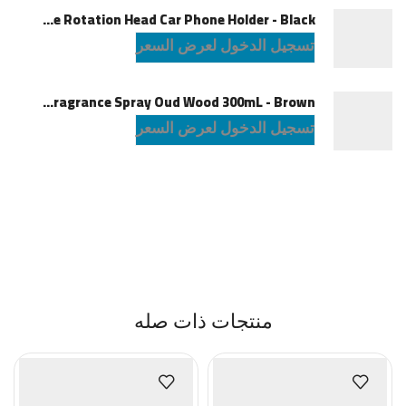
Powerology Logan Magsafe 360 Degree Rotation Head Car Phone Holder - Black
تسجيل الدخول لعرض السعر
Green Lion Fragrance Spray Oud Wood 300mL - Brown
تسجيل الدخول لعرض السعر
منتجات ذات صله