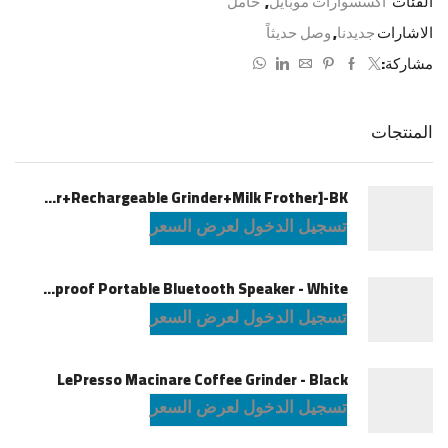
الفئات
اكسسوارات موبايل
,
حامل
الاشارات
جديدنا
,
وصل حديثاً
مشاركة:
المنتجات
LePresso Brewology Coffee Kit [Espresso Maker+Rechargeable Grinder+Milk Frother]-BK
تسجيل الدخول لعرض السعر
JBL Charge6 Splashproof Portable Bluetooth Speaker - White
تسجيل الدخول لعرض السعر
LePresso Macinare Coffee Grinder - Black
تسجيل الدخول لعرض السعر