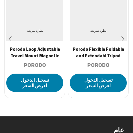
نظرة سريعة
نظرة سريعة
Porodo Loop Adjustable
Porodo Flexible Foldable
Travel Mount Magnetic
and Extendabl Tripod
Phone Holder – Black
Stand – Black
PORODO
PORODO
تسجيل الدخول
تسجيل الدخول
لعرض السعر
لعرض السعر
عام