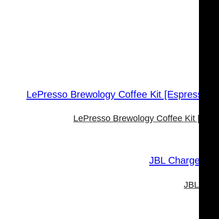
LePresso Brewology Coffee Kit [Esp
JBL Char