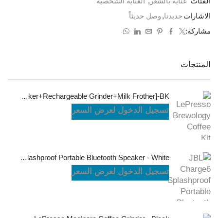
الفئات
عناية بالشعر
,
العناية الشخصية
الاشارات
جديدنا
,
وصل حديثاً
مشاركة:
المنتجات
LePresso Brewology Coffee Kit [Espresso Maker+Rechargeable Grinder+Milk Frother]-BK
تسجيل الدخول لعرض السعر
JBL Charge6 Splashproof Portable Bluetooth Speaker - White
تسجيل الدخول لعرض السعر