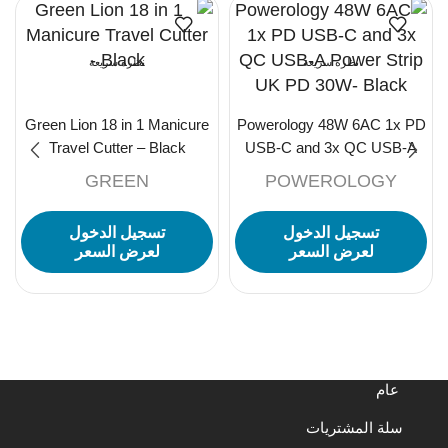
نظرة سريعة
نظرة سريعة
Green Lion 18 in 1 Manicure
Powerology 48W 6AC 1x PD
Travel Cutter – Black
USB-C and 3x QC USB-A
Power Strip UK PD 30W-
GREEN
POWEROLOGY
Black
تسجيل الدخول
تسجيل الدخول
لعرض السعر
لعرض السعر
عام
سلة المشتريات