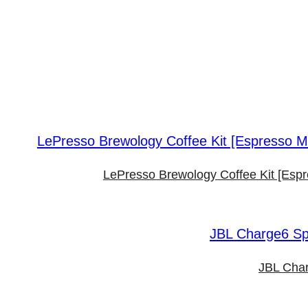
LePresso Brewology Coffee Kit [Esp
JBL Char