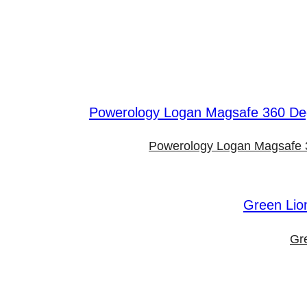
Powerology Logan Magsafe 3
Gr