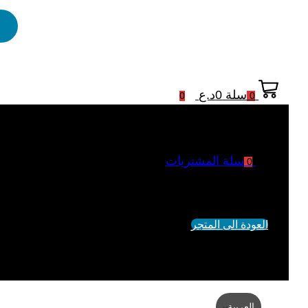
سلة
0
د.ع
0
0
سلة المشتريات
0
لم يتم اضافة منتجات الى السلة
العودة الى المتجر
العربية