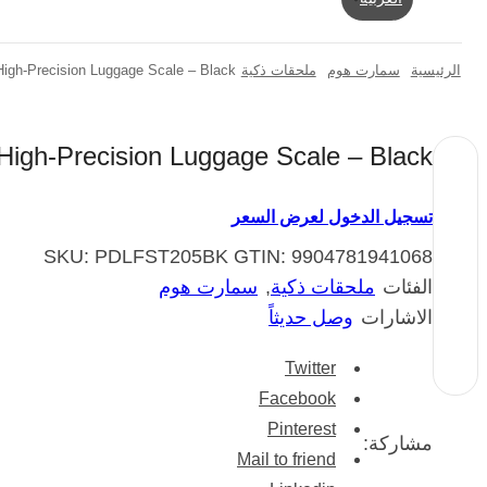
الرئيسية
سمارت هوم
ملحقات ذكية
High-Precision Luggage Scale – Black
 High-Precision Luggage Scale – Black
تسجيل الدخول لعرض السعر
SKU:
PDLFST205BK
GTIN:
9904781941068
الفئات
ملحقات ذكية
,
سمارت هوم
الاشارات
وصل حديثاً
Twitter
Facebook
Pinterest
مشاركة:
Mail to friend