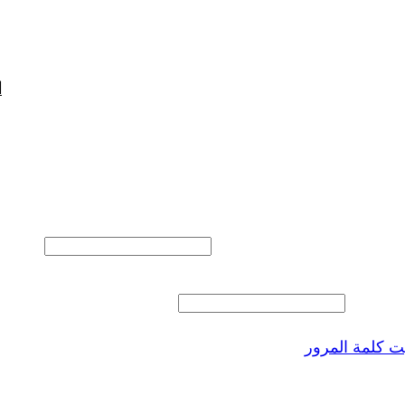
ا
المستخدم أو البريد الالكتروني
 المرور
 كلمة المرور
ذكرنى