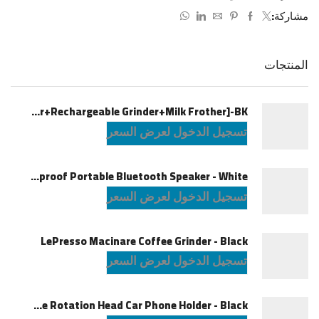
مشاركة:
المنتجات
LePresso Brewology Coffee Kit [Espresso Maker+Rechargeable Grinder+Milk Frother]-BK
تسجيل الدخول لعرض السعر
JBL Charge6 Splashproof Portable Bluetooth Speaker - White
تسجيل الدخول لعرض السعر
LePresso Macinare Coffee Grinder - Black
تسجيل الدخول لعرض السعر
Powerology Logan Magsafe 360 Degree Rotation Head Car Phone Holder - Black