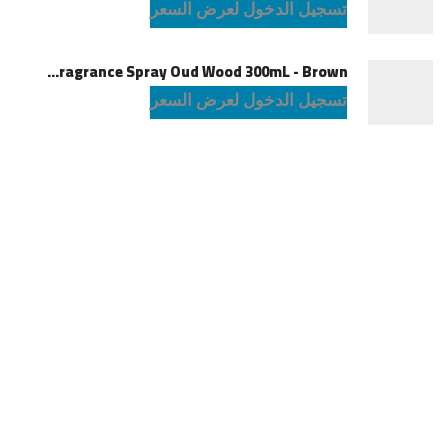
تسجيل الدخول لعرض السعر
Green Lion Fragrance Spray Oud Wood 300mL - Brown
تسجيل الدخول لعرض السعر