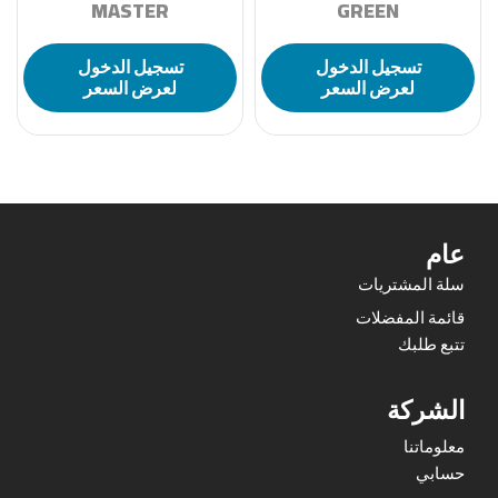
MASTER
GREEN
تسجيل الدخول
تسجيل الدخول
لعرض السعر
لعرض السعر
عام
سلة المشتريات
قائمة المفضلات
تتبع طلبك
الشركة
معلوماتنا
حسابي