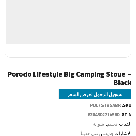
Porodo Lifestyle Big Camping Stove –
Black
تسجيل الدخول لعرض السعر
PDLFSTBSABK
SKU:
6284302714580
GTIN:
الفئات
تخييم
,
شواية
الاشارات
جديدنا
,
وصل حديثاً