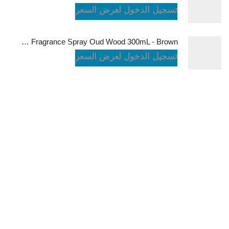
تسجيل الدخول لعرض السعر
Green Lion Fragrance Spray Oud Wood 300mL - Brown
تسجيل الدخول لعرض السعر