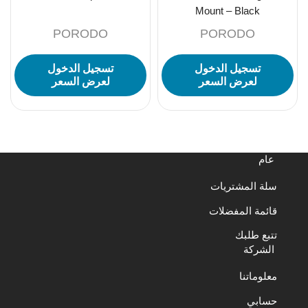
Mount – Black
PORODO
PORODO
تسجيل الدخول
تسجيل الدخول
لعرض السعر
لعرض السعر
عام
سلة المشتريات
قائمة المفضلات
تتبع طلبك
الشركة
معلوماتنا
حسابي