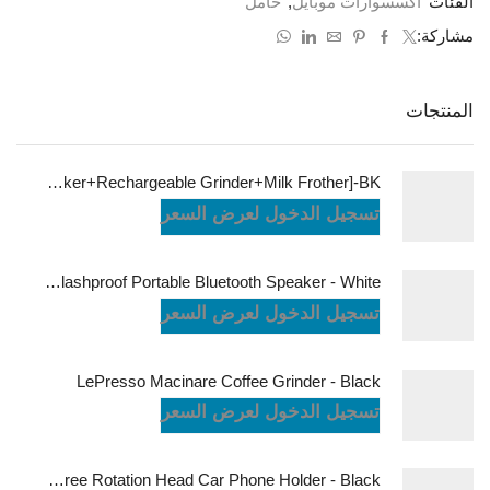
الفئات
اكسسوارات موبايل
,
حامل
مشاركة:
المنتجات
LePresso Brewology Coffee Kit [Espresso Maker+Rechargeable Grinder+Milk Frother]-BK
تسجيل الدخول لعرض السعر
JBL Charge6 Splashproof Portable Bluetooth Speaker - White
تسجيل الدخول لعرض السعر
LePresso Macinare Coffee Grinder - Black
تسجيل الدخول لعرض السعر
Powerology Logan Magsafe 360 Degree Rotation Head Car Phone Holder - Black