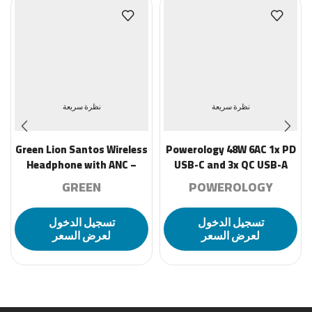
نظرة سريعة
نظرة سريعة
Green Lion Santos Wireless
Powerology 48W 6AC 1x PD
Headphone with ANC –
USB-C and 3x QC USB-A
Black
Power Strip UK PD 30W-
GREEN
POWEROLOGY
Black
تسجيل الدخول
تسجيل الدخول
لعرض السعر
لعرض السعر