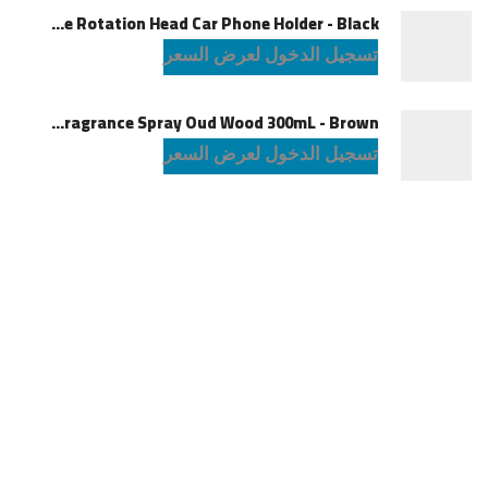
Powerology Logan Magsafe 360 Degree Rotation Head Car Phone Holder - Black
تسجيل الدخول لعرض السعر
Green Lion Fragrance Spray Oud Wood 300mL - Brown
تسجيل الدخول لعرض السعر