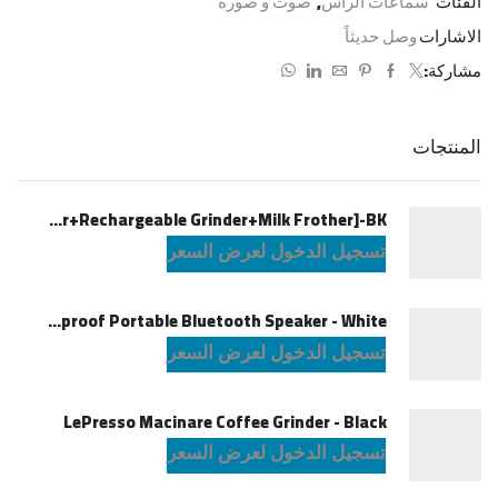
الفئات
سماعات الرأس
,
صوت و صورة
الاشارات
وصل حديثاً
مشاركة:
المنتجات
LePresso Brewology Coffee Kit [Espresso Maker+Rechargeable Grinder+Milk Frother]-BK
تسجيل الدخول لعرض السعر
JBL Charge6 Splashproof Portable Bluetooth Speaker - White
تسجيل الدخول لعرض السعر
LePresso Macinare Coffee Grinder - Black
تسجيل الدخول لعرض السعر