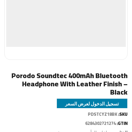
Porodo Soundtec 400mAh Bluetooth
Headphone With Leather Finish –
Black
تسجيل الدخول لعرض السعر
PDSTCYZ18BK
SKU:
6284302721274
GTIN: