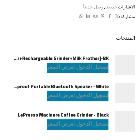
الاشارات
جديدنا
,
وصل حديثاً
مشاركة:
المنتجات
LePresso Brewology Coffee Kit [Espresso Maker+Rechargeable Grinder+Milk Frother]-BK
تسجيل الدخول لعرض السعر
JBL Charge6 Splashproof Portable Bluetooth Speaker - White
تسجيل الدخول لعرض السعر
LePresso Macinare Coffee Grinder - Black
تسجيل الدخول لعرض السعر