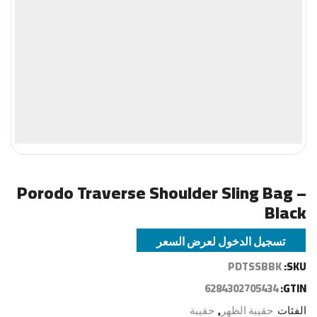
Porodo Traverse Shoulder Sling Bag –
Black
تسجيل الدخول لعرض السعر
PDTSSBBK
SKU:
6284302705434
GTIN:
الفئات
حقيبة الظهر
,
حقيبة