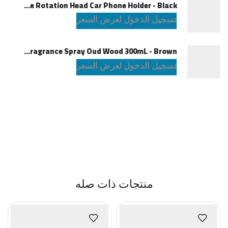
Powerology Logan Magsafe 360 Degree Rotation Head Car Phone Holder - Black
تسجيل الدخول لعرض السعر
Green Lion Fragrance Spray Oud Wood 300mL - Brown
تسجيل الدخول لعرض السعر
منتجات ذات صله