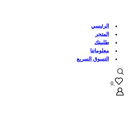
الرئيسي
المتجر
طلبيتك
معلوماتنا
التسوق السريع
0
اسم 
كلمة