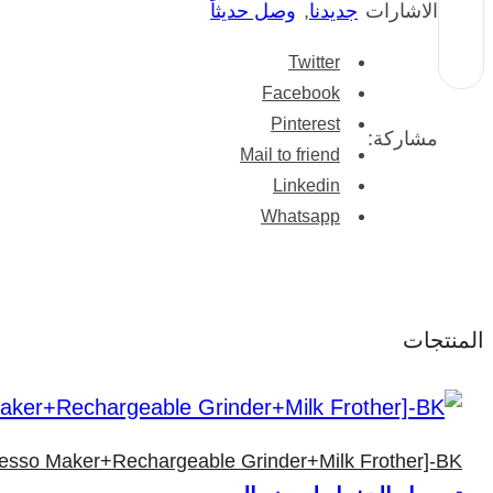
الاشارات
جديدنا
,
وصل حديثاً
Twitter
Facebook
Pinterest
مشاركة:
Mail to friend
Linkedin
Whatsapp
المنتجات
resso Maker+Rechargeable Grinder+Milk Frother]-BK