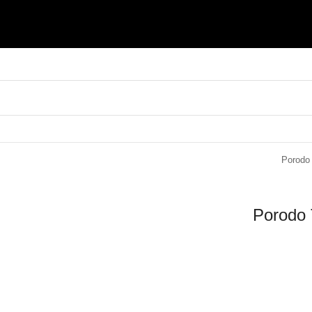
Porodo
Porodo 