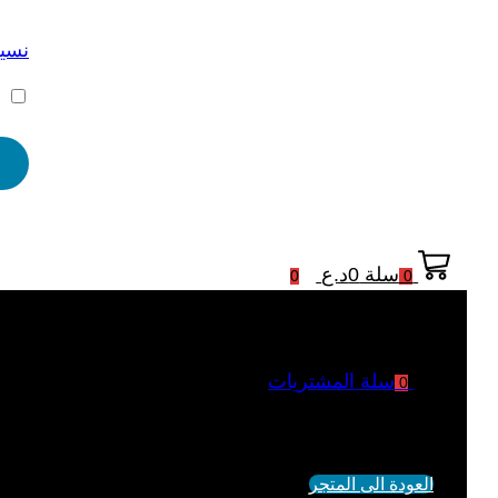
نسيت
ت
سلة
0
د.ع
0
0
سلة المشتريات
0
لم يتم اضافة منتجات الى السلة
العودة الى المتجر