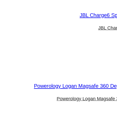
JBL Char
Powerology Logan Magsafe 3