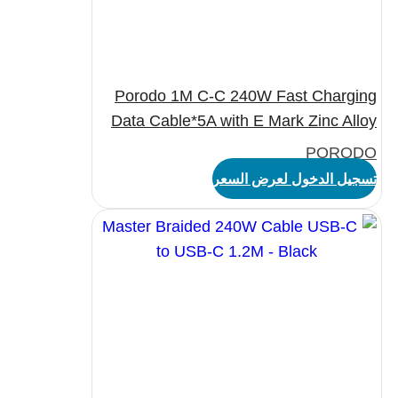
Porodo 1M C-C 240W Fast Charging
Data Cable*5A with E Mark Zinc Alloy
Braided – Gray
PORODO
تسجيل الدخول لعرض السعر