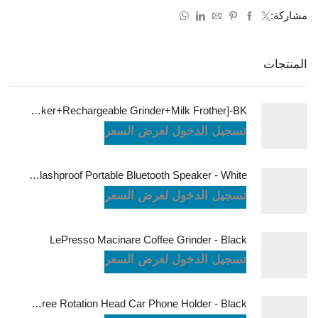
مشاركة:
المنتجات
LePresso Brewology Coffee Kit [Espresso Maker+Rechargeable Grinder+Milk Frother]-BK
تسجيل الدخول لعرض السعر
JBL Charge6 Splashproof Portable Bluetooth Speaker - White
تسجيل الدخول لعرض السعر
LePresso Macinare Coffee Grinder - Black
تسجيل الدخول لعرض السعر
Powerology Logan Magsafe 360 Degree Rotation Head Car Phone Holder - Black