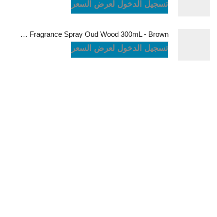
تسجيل الدخول لعرض السعر
Green Lion Fragrance Spray Oud Wood 300mL - Brown
تسجيل الدخول لعرض السعر