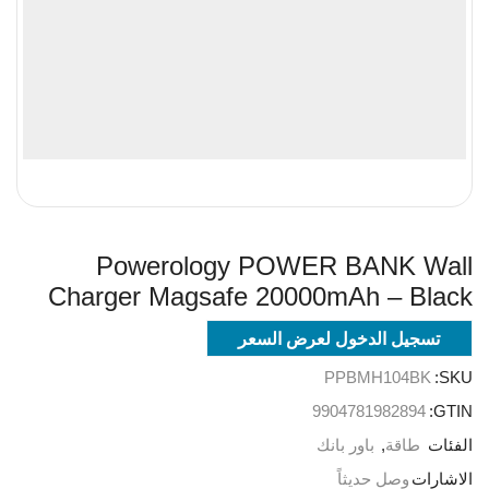
Powerology POWER BANK Wall
Charger Magsafe 20000mAh – Black
تسجيل الدخول لعرض السعر
PPBMH104BK
SKU:
9904781982894
GTIN:
الفئات
طاقة
,
باور بانك
الاشارات
وصل حديثاً