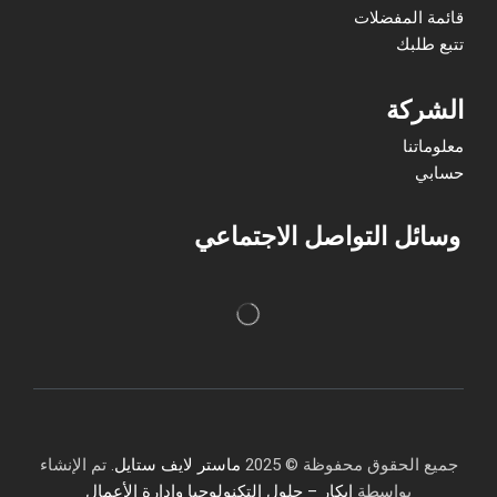
قائمة المفضلات
تتبع طلبك
الشركة
معلوماتنا
حسابي
وسائل التواصل الاجتماعي
جميع الحقوق محفوظة © 2025
ماستر لايف ستايل
. تم الإنشاء
بواسطة
إبكار – حلول التكنولوجيا وإدارة الأعمال