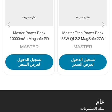
نظرة سريعة
نظرة سريعة
Master Power Bank
Master Titan Power Bank
10000mAh Magsafe PD
35W QI 2.2 MagSafe 27W
22.5W Fast Charging Electric
10000mAh-White
MASTER
MASTER
USB Dual Type-C for Mobile
IWatch Portable Wireless
تسجيل الدخول
تسجيل الدخول
Charger – White
لعرض السعر
لعرض السعر
عام
سلة المشتريات