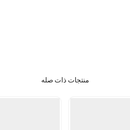
منتجات ذات صله