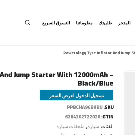
المتجر
طلبيتك
معلوماتنا
التسوق السريع
Powerology Tyre Inflator And Jump S
 And Jump Starter With 12000mAh –
Black/Blue
تسجيل الدخول لعرض السعر
PPBCHA96BKBU
SKU:
6284302722028
GTIN:
الفئات
سيارة
,
ملحقات سيارة