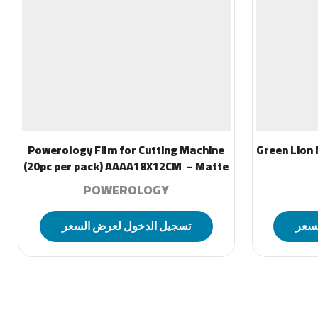
Powerology Film for Cutting Machine
Green Lion 
(20pc per pack) AAAA18X12CM – Matte
POWEROLOGY
لسعر
تسجيل الدخول لعرض السعر