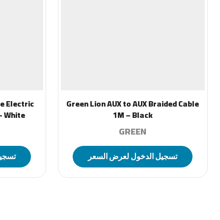
e Electric
Green Lion AUX to AUX Braided Cable
– White
1M – Black
GREEN
تسجيل الدخول لعرض السعر
تسجيل