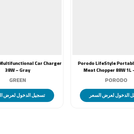
Multifunctional Car Charger
Porodo LifeStyle Portabl
38W – Gray
Meat Chopper 88W 1L 
GREEN
PORODO
 الدخول لعرض السعر
تسجيل الدخول لعرض ا