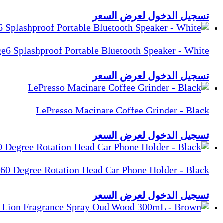
تسجيل الدخول لعرض السعر
e6 Splashproof Portable Bluetooth Speaker - White
تسجيل الدخول لعرض السعر
LePresso Macinare Coffee Grinder - Black
تسجيل الدخول لعرض السعر
0 Degree Rotation Head Car Phone Holder - Black
تسجيل الدخول لعرض السعر