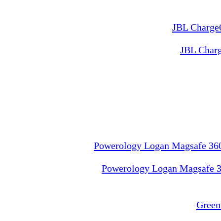
JBL Charg
Powerology Logan Magsafe 36