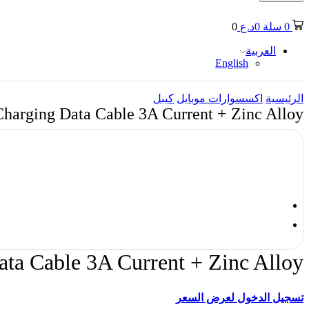
0
سلة
0
د.ع
0
العربية
English
الرئيسية
اكسسوارات موبايل
كيبل
harging Data Cable 3A Current + Zinc Alloy
ta Cable 3A Current + Zinc Alloy
تسجيل الدخول لعرض السعر