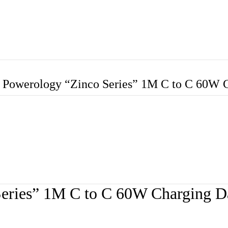
Powerology “Zinco Series” 1M C to C 60W C
eries” 1M C to C 60W Charging Da