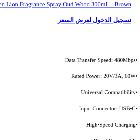
en Lion Fragrance Spray Oud Wood 300mL - Brown
تسجيل الدخول لعرض السعر
•Data Transfer Speed: 480Mbps
•Rated Power: 20V/3A, 60W
•Universal Compatibility
•Input Connector: USB•C
•High•Speed Charging