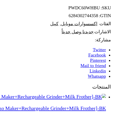
PWDC60WHBU
SKU:
6284302744358
GTIN:
الفئات
اكسسوارات موبايل
,
كيبل
,
الاشارات
جديدنا
وصل حديثاً
مشاركة:
Twitter
Facebook
Pinterest
Mail to friend
Linkedin
Whatsapp
المنتجات
sso Maker+Rechargeable Grinder+Milk Frother]-BK