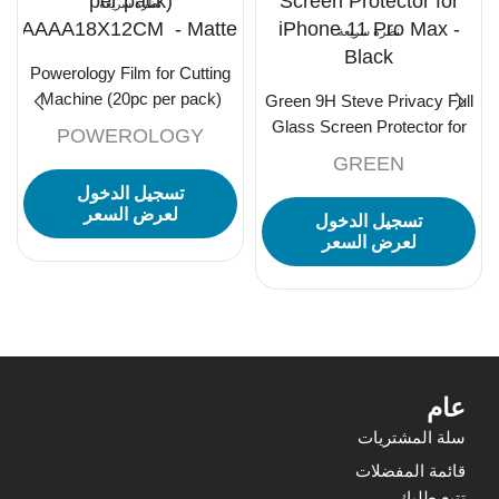
نظرة سريعة
نظرة سريعة
Powerology Film for Cutting
Machine (20pc per pack)
Green 9H Steve Privacy Full
AAAA18X12CM – Matte
Glass Screen Protector for
POWEROLOGY
iPhone 11 Pro Max – Black
GREEN
تسجيل الدخول
لعرض السعر
تسجيل الدخول
لعرض السعر
عام
سلة المشتريات
قائمة المفضلات
تتبع طلبك