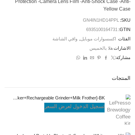
Protection -Camera Lens Film -Anti-Shock Case -Anti-
Yellow Case
GN4IN1HD14PPL
SKU:
6935100164731
GTIN:
الفئات
اكسسوارات موبايل
,
واقي الشاشة
الاشارات
هلا بالخميس
مشاركة:
المنتجات
LePresso Brewology Coffee Kit [Espresso Maker+Rechargeable Grinder+Milk Frother]-BK
تسجيل الدخول لعرض السعر