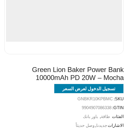
Green Lion Baker Power Bank
10000mAh PD 20W – Mocha
تسجيل الدخول لعرض السعر
GNBKR10KPBMC
SKU:
9904907086338
GTIN:
الفئات
طاقة
,
باور بانك
الاشارات
جديدنا
,
وصل حديثاً