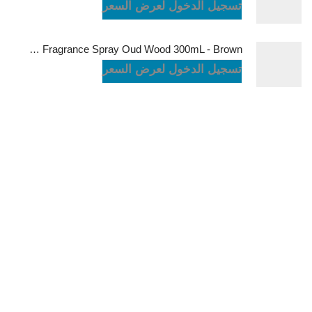
تسجيل الدخول لعرض السعر
Green Lion Fragrance Spray Oud Wood 300mL - Brown
تسجيل الدخول لعرض السعر