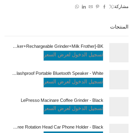
مشاركة:
المنتجات
LePresso Brewology Coffee Kit [Espresso Maker+Rechargeable Grinder+Milk Frother]-BK
تسجيل الدخول لعرض السعر
JBL Charge6 Splashproof Portable Bluetooth Speaker - White
تسجيل الدخول لعرض السعر
LePresso Macinare Coffee Grinder - Black
تسجيل الدخول لعرض السعر
Powerology Logan Magsafe 360 Degree Rotation Head Car Phone Holder - Black