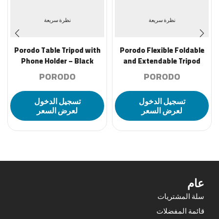
نظرة سريعة
نظرة سريعة
Porodo Table Tripod with
Porodo Flexible Foldable
Phone Holder – Black
and Extendable Tripod
with Phone Holder – Black
PORODO
PORODO
تسجيل الدخول
تسجيل الدخول
لعرض السعر
لعرض السعر
عام
سلة المشتريات
قائمة المفضلات