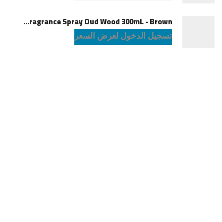
Green Lion Fragrance Spray Oud Wood 300mL - Brown
تسجيل الدخول لعرض السعر