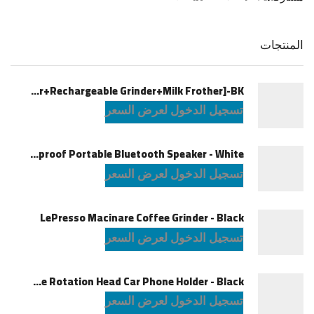
المنتجات
LePresso Brewology Coffee Kit [Espresso Maker+Rechargeable Grinder+Milk Frother]-BK
تسجيل الدخول لعرض السعر
JBL Charge6 Splashproof Portable Bluetooth Speaker - White
تسجيل الدخول لعرض السعر
LePresso Macinare Coffee Grinder - Black
تسجيل الدخول لعرض السعر
Powerology Logan Magsafe 360 Degree Rotation Head Car Phone Holder - Black
تسجيل الدخول لعرض السعر