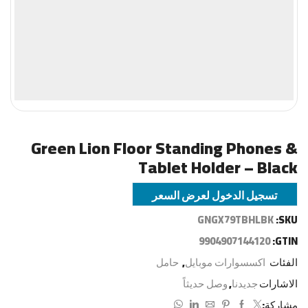
Green Lion Floor Standing Phones &
Tablet Holder – Black
تسجيل الدخول لعرض السعر
GNGX79TBHLBK
SKU:
9904907144120
GTIN:
الفئات
اكسسوارات موبايل
,
حامل
الاشارات
جديدنا
,
وصل حديثاً
مشاركة: