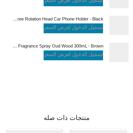
تسجيل الدخول لعرض السعر
Powerology Logan Magsafe 360 Degree Rotation Head Car Phone Holder - Black
تسجيل الدخول لعرض السعر
Green Lion Fragrance Spray Oud Wood 300mL - Brown
تسجيل الدخول لعرض السعر
منتجات ذات صله