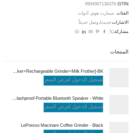
9904907136378
GTIN:
الفئات
سمارت هوم
,
أدوات
الاشارات
جديدنا
,
وصل حديثاً
مشاركة:
المنتجات
LePresso Brewology Coffee Kit [Espresso Maker+Rechargeable Grinder+Milk Frother]-BK
تسجيل الدخول لعرض السعر
JBL Charge6 Splashproof Portable Bluetooth Speaker - White
تسجيل الدخول لعرض السعر
LePresso Macinare Coffee Grinder - Black