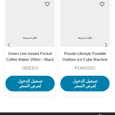
نظرة سريعة
نظرة سريعة
Green Lion Instant Pocket
Porodo Lifestyle Portable
Coffee Maker 100ml – Black
Outdoor Ice Cube Machine
2.2L 12kg- Dark Grey
GREEN
PORODO
تسجيل الدخول
تسجيل الدخول
لعرض السعر
لعرض السعر