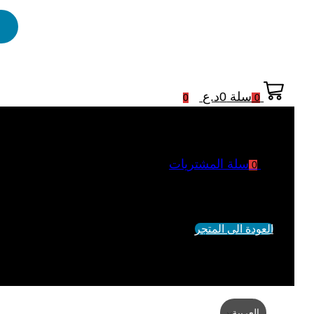
سلة
0
د.ع
0
0
سلة المشتريات
0
لم يتم اضافة منتجات الى السلة
العودة الى المتجر
العربية