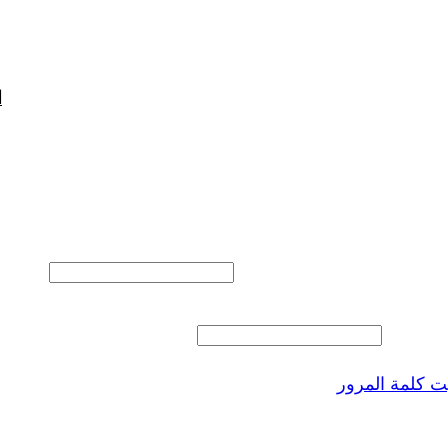
ا
المستخدم أو البريد الالكتروني
 المرور
 كلمة المرور
ذكرنى