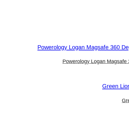
Powerology Logan Magsafe 3
Gr