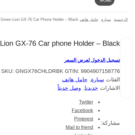
الرئيسية
سيارة
حامل هاتف
Green Lion GX-76 Car Phone Holder – Black
Lion GX-76 Car phone Holder – Black
تسجيل الدخول لعرض السعر
SKU:
GNGX76CHLDRBK
GTIN:
9904907158776
الفئات
سيارة
,
حامل هاتف
الاشارات
جديدنا
,
وصل حديثاً
Twitter
Facebook
Pinterest
مشاركة:
Mail to friend