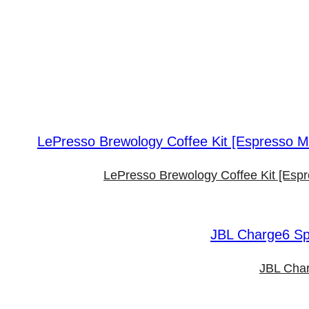
LePresso Brewology Coffee Kit [Esp
JBL Char