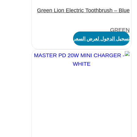
Green Lion Electric Toothbrush – Blue
GREEN
تسجيل الدخول لعرض السعر