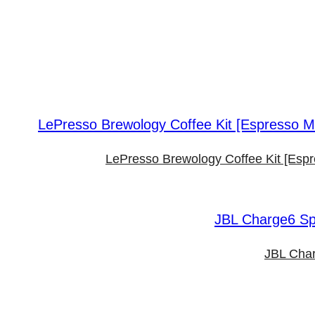
LePresso Brewology Coffee Kit [Esp
JBL Char