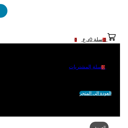
سلة
0
د.ع
0
0
سلة المشتريات
0
لم يتم اضافة منتجات الى السلة
العودة الى المتجر
العربية