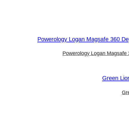
Powerology Logan Magsafe 3
Gr