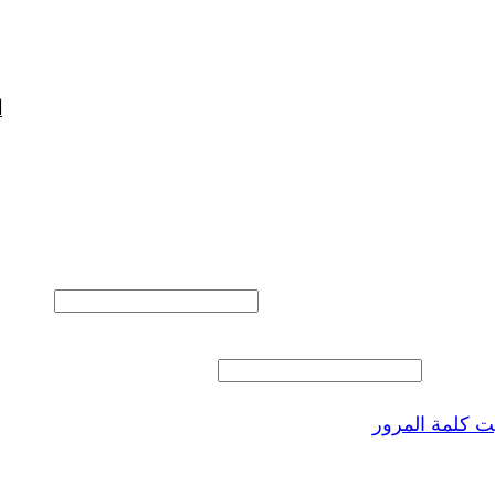
ا
المستخدم أو البريد الالكتروني
 المرور
 كلمة المرور
ذكرنى