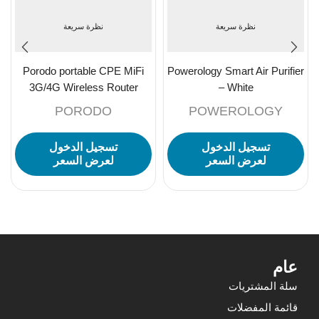
نظرة سريعة
نظرة سريعة
Porodo portable CPE MiFi
Powerology Smart Air Purifier
3G/4G Wireless Router
– White
4000mAh – Black/Grey
PORODO
POWEROLOGY
تسجيل الدخول
تسجيل الدخول
لعرض السعر
لعرض السعر
عام
سلة المشتريات
قائمة المفضلات