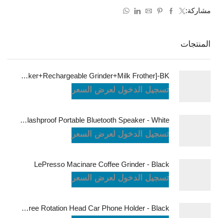
مشاركة:
المنتجات
LePresso Brewology Coffee Kit [Espresso Maker+Rechargeable Grinder+Milk Frother]-BK
تسجيل الدخول لعرض السعر
JBL Charge6 Splashproof Portable Bluetooth Speaker - White
تسجيل الدخول لعرض السعر
LePresso Macinare Coffee Grinder - Black
تسجيل الدخول لعرض السعر
Powerology Logan Magsafe 360 Degree Rotation Head Car Phone Holder - Black