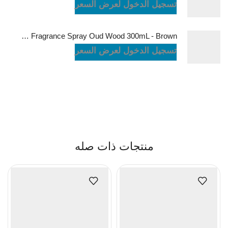
تسجيل الدخول لعرض السعر
Green Lion Fragrance Spray Oud Wood 300mL - Brown
تسجيل الدخول لعرض السعر
منتجات ذات صله