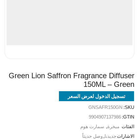
Green Lion Saffron Fragrance Diffuser
150ML – Green
تسجيل الدخول لعرض السعر
GNSAFR150GN
SKU:
9904907137986
GTIN:
الفئات
مبخرة
,
سمارت هوم
الاشارات
جديدنا
,
وصل حديثاً