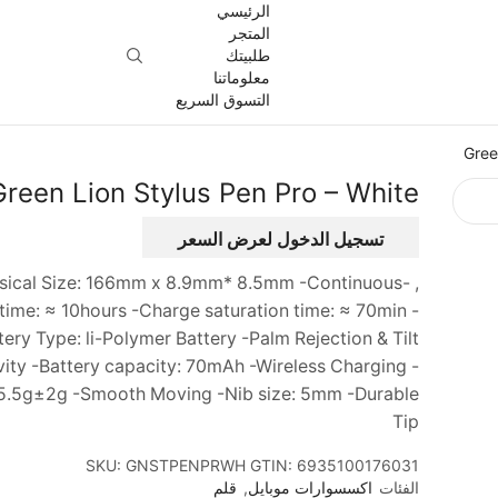
الرئيسي
المتجر
طلبيتك
معلوماتنا
التسوق السريع
Gree
Green Lion Stylus Pen Pro – White
تسجيل الدخول لعرض السعر
Physical Size: 166mm x 8.9mm* 8.5mm -Continuous
time: ≈ 10hours -Charge saturation time: ≈ 70min -
tery Type: li-Polymer Battery -Palm Rejection & Tilt
vity -Battery capacity: 70mAh -Wireless Charging -
15.5g±2g -Smooth Moving -Nib size: 5mm -Durable
Tip
SKU:
GNSTPENPRWH
GTIN:
6935100176031
الفئات
اكسسوارات موبايل
,
قلم