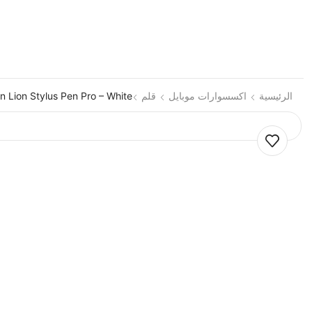
الرئيسية
اكسسوارات موبايل
قلم
n Lion Stylus Pen Pro – White