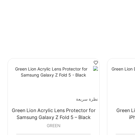
نظرة سريعة
Green Lion Acrylic Lens Protector for
Green L
Samsung Galaxy Z Fold 5 – Black
iP
GREEN