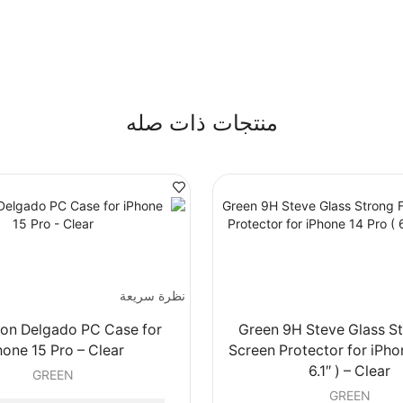
منتجات ذات صله
نظرة سريعة
ion Delgado PC Case for
Green 9H Steve Glass St
hone 15 Pro – Clear
Screen Protector for iPho
6.1″ ) – Clear
GREEN
GREEN