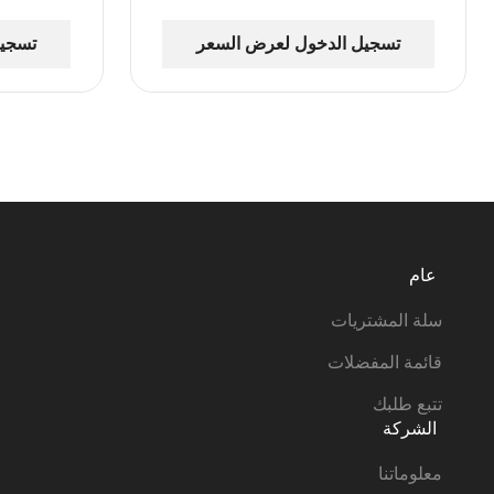
تسجيل الدخول لعرض السعر
تسجيل
عام
سلة المشتريات
قائمة المفضلات
تتبع طلبك
الشركة
معلوماتنا