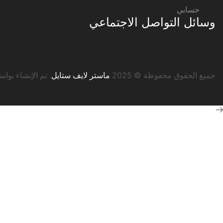
حسابي
وسائل التواصل الاجتماعي
جميع الحقوق محفوظة © 2025
ماستر لايف ستايل
. تم الإنشاء بوا