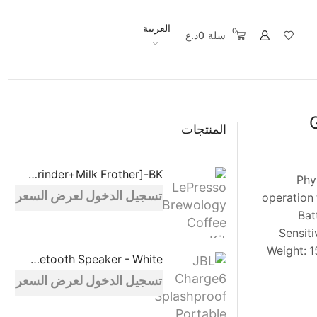
العربية
0
سلة
0
د.ع
المنتجات
LePresso Brewology Coffee Kit [Espresso Maker+Rechargeable Grinder+Milk Frother]-BK
, -
تسجيل الدخول لعرض السعر
operation 
Bat
Sensiti
Weight: 
JBL Charge6 Splashproof Portable Bluetooth Speaker - White
تسجيل الدخول لعرض السعر